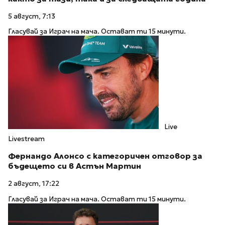
5 август, 7:13
Гласувай за Играч на мача. Остават ти 15 минути.
Live
Livestream
Фернандо Алонсо с категоричен отговор за
бъдещето си в Астън Мартин
2 август, 17:22
Гласувай за Играч на мача. Остават ти 15 минути.