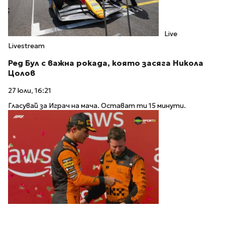
Live
Livestream
Ред Бул с важна рокада, която засяга Никола
Цолов
27 юли, 16:21
Гласувай за Играч на мача. Остават ти 15 минути.