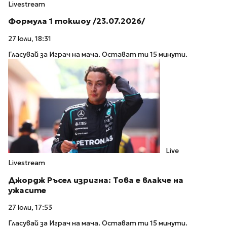
Livestream
Формула 1 токшоу /23.07.2026/
27 юли, 18:31
Гласувай за Играч на мача. Остават ти 15 минути.
Live
Livestream
Джордж Ръсел изригна: Това е влакче на
ужасите
27 юли, 17:53
Гласувай за Играч на мача. Остават ти 15 минути.