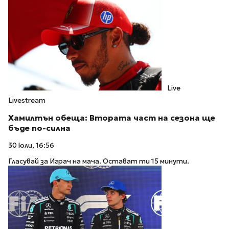
Live
Livestream
Хамилтън обеща: Втората част на сезона ще
бъде по-силна
30 юли, 16:56
Гласувай за Играч на мача. Остават ти 15 минути.