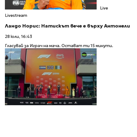
Live
Livestream
Ландо Норис: Натискът вече е върху Антонели
28 юли, 16:43
Гласувай за Играч на мача. Остават ти 15 минути.