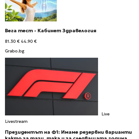
Вега тест - Кабинет Здравелогия
81.30 €
44.90 €
Grabo.bg
Live
Livestream
Президентът на Ф1: Имаме резервни варианти
както за тази, така и за следващата година