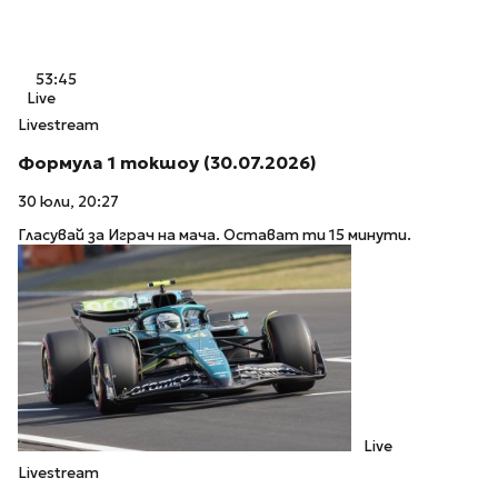
53:45
Live
Livestream
Формула 1 токшоу (30.07.2026)
30 юли, 20:27
Гласувай за Играч на мача. Остават ти 15 минути.
Live
Livestream