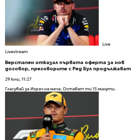
Live
Livestream
Верстапен отказал първата оферта за нов
договор, преговорите с Ред Бул продължават
29 юли, 11:27
Гласувай за Играч на мача. Остават ти 15 минути.