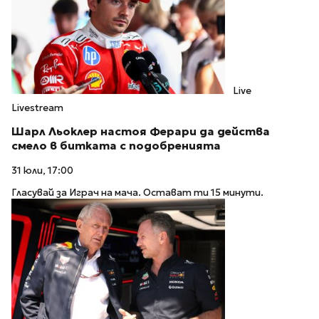
Live
Livestream
Шарл Льоклер настоя Ферари да действа
смело в битката с подобренията
31 юли, 17:00
Гласувай за Играч на мача. Остават ти 15 минути.