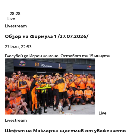
28:28
Live
Livestream
Обзор на Формула 1 /27.07.2026/
27 юли, 22:53
Гласувай за Играч на мача. Остават ти 15 минути.
Live
Livestream
Шефът на Макларън щастлив от уважението