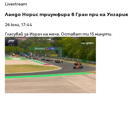
Livestream
Ландо Норис триумфира в Гран при на Унгария
26 юли, 17:44
Гласувай за Играч на мача. Остават ти 15 минути.