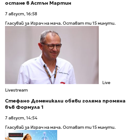
остане в Астън Мартин
7 август, 16:58
Гласувай за Играч на мача. Остават ти 15 минути.
Live
Livestream
Стефано Доменикали обяви голяма промяна
във Формула 1
7 август, 14:54
Гласувай за Играч на мача. Остават ти 15 минути.