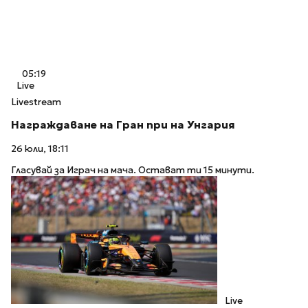
05:19
Live
Livestream
Награждаване на Гран при на Унгария
26 юли, 18:11
Гласувай за Играч на мача. Остават ти 15 минути.
Live