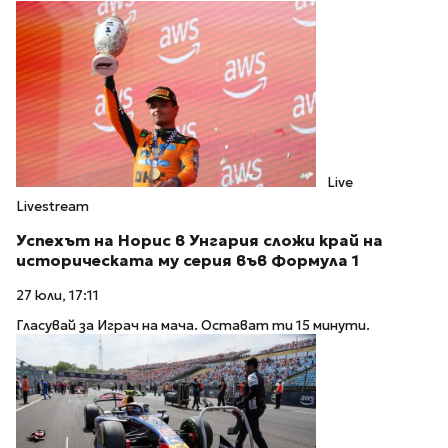
Live
Livestream
Успехът на Норис в Унгария сложи край на
историческата му серия във Формула 1
27 юли, 17:11
Гласувай за Играч на мача. Остават ти 15 минути.