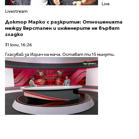
Live
Livestream
Доктор Марко с разкритие: Отношенията
между Верстапен и инженерите не вървят
гладко
31 юли, 16:26
Гласувай за Играч на мача. Остават ти 15 минути.