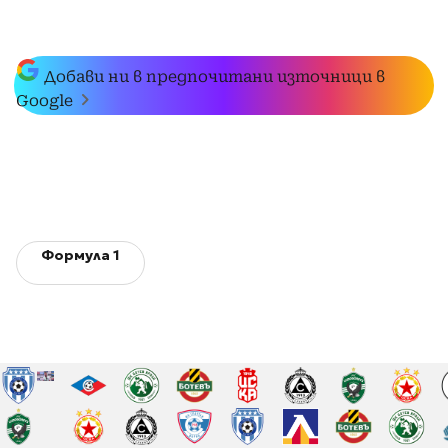
Добави ни в предпочитани източници в
Google
Формула 1