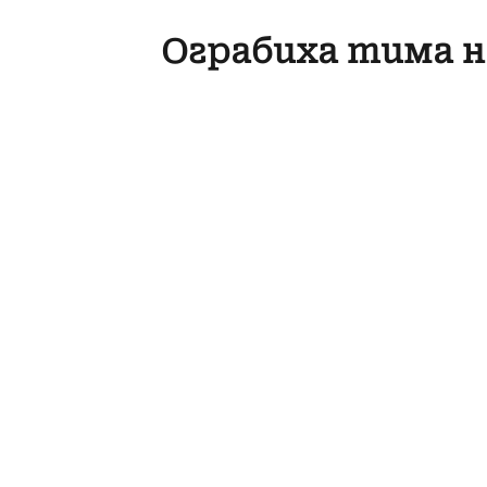
Ограбиха тима н