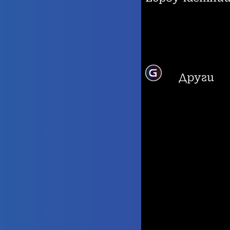
Други