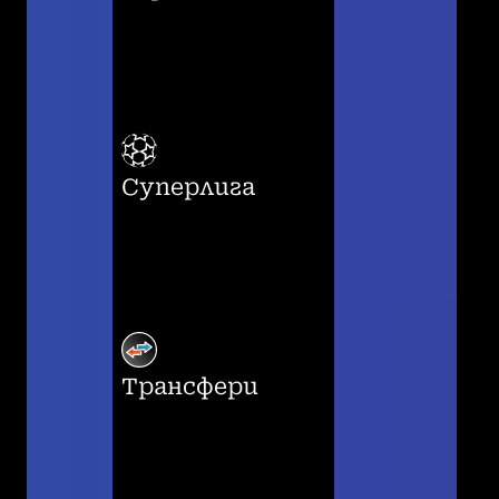
Суперлига
Трансфери