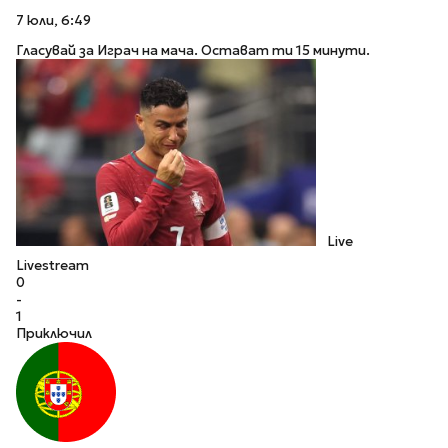
7 юли, 6:49
Гласувай за Играч на мача. Остават ти 15 минути.
Live
Livestream
0
-
1
Приключил