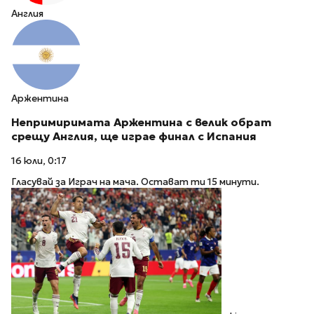
Англия
Аржентина
Непримиримата Аржентина с велик обрат
срещу Англия, ще играе финал с Испания
16 юли, 0:17
Гласувай за Играч на мача. Остават ти 15 минути.