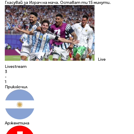
Гласувай за Играч на мача. Остават ти 15 минути.
Live
Livestream
3
-
1
Приключил
Аржентина