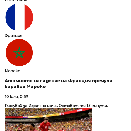
Приключил
Франция
Мароко
Атомното нападение на Франция пречупи
коравия Мароко
10 юли, 0:59
Гласувай за Играч на мача. Остават ти 15 минути.