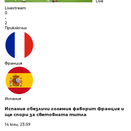
Live
Livestream
0
-
2
Приключил
Франция
Испания
Испания обезличи големия фаворит Франция и
ще спори за световната титла
14 юли, 23:59