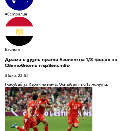
Австралия
Египет
Драма с дузпи прати Египет на 1/8-финал на
Световното първенство
3 юли, 23:54
Гласувай за Играч на мача. Остават ти 15 минути.