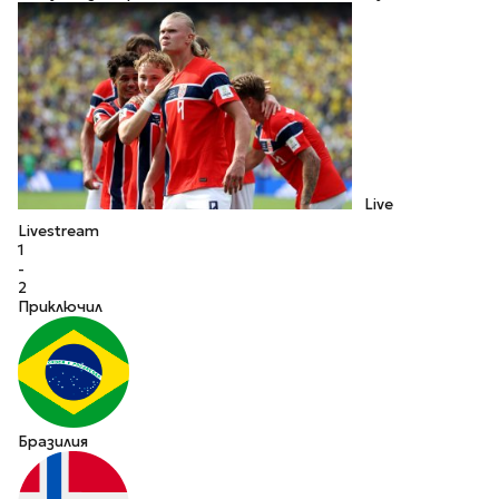
Live
Livestream
1
-
2
Приключил
Бразилия