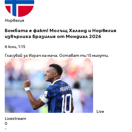
Норвегия
Бомбата е факт! Могъщ Халанд и Норвегия
извърлиха Бразилия от Мондиал 2026
6 юли, 1:15
Гласувай за Играч на мача. Остават ти 15 минути.
Live
Livestream
0
-