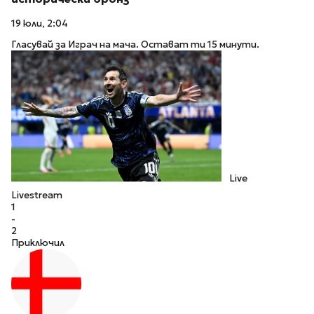
19 юли, 2:04
Гласувай за Играч на мача. Остават ти 15 минути.
Live
Livestream
1
-
2
Приключил