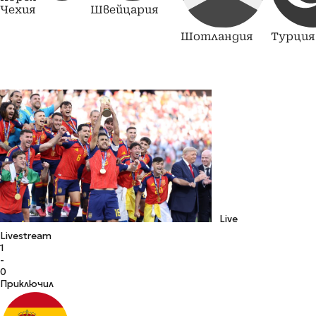
Чехия
Швейцария
Шотландия
Турция
Live
Livestream
1
-
0
Приключил