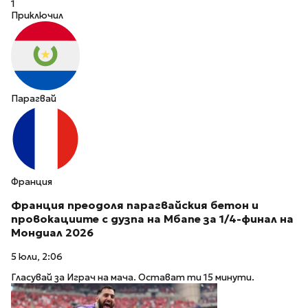
1
Приключил
Парагвай
Франция
Франция преодоля парагвайския бетон и
провокациите с дузпа на Мбапе за 1/4-финал на
Мондиал 2026
5 юли, 2:06
Гласувай за Играч на мача. Остават ти 15 минути.