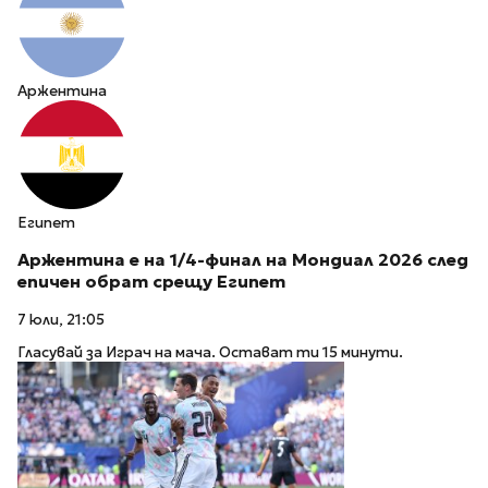
Аржентина
Египет
Аржентина е на 1/4-финал на Мондиал 2026 след
епичен обрат срещу Египет
7 юли, 21:05
Гласувай за Играч на мача. Остават ти 15 минути.