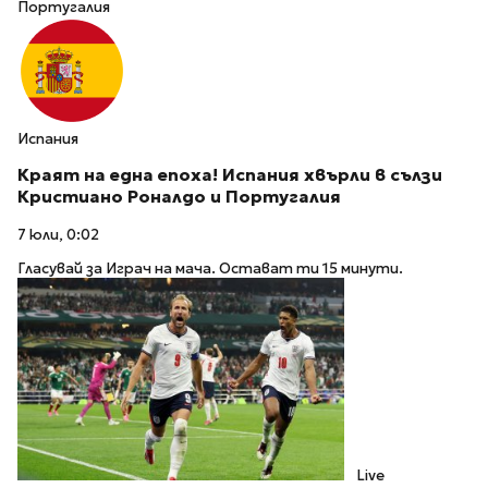
Португалия
Испания
Краят на една епоха! Испания хвърли в сълзи
Кристиано Роналдо и Португалия
7 юли, 0:02
Гласувай за Играч на мача. Остават ти 15 минути.
Live