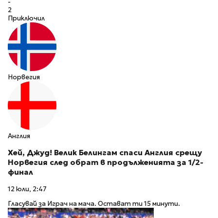
-
2
Приключил
Норвегия
Англия
Хей, Джуд! Велик Белингам спаси Англия срещу
Норвегия след обрат в продълженията за 1/2-
финал
12 юли, 2:47
Гласувай за Играч на мача. Остават ти 15 минути.