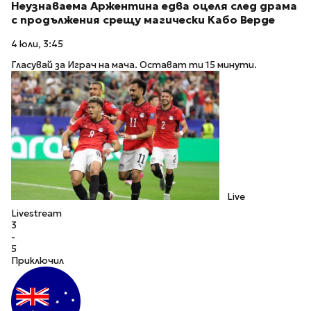
Неузнаваема Аржентина едва оцеля след драма
с продължения срещу магически Кабо Верде
4 юли, 3:45
Гласувай за Играч на мача. Остават ти 15 минути.
Live
Livestream
3
-
5
Приключил