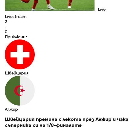
Live
Livestream
2
-
0
Приключил
Швейцария
Алжир
Швейцария премина с лекота през Алжир и чака
съперника си на 1/8-финалите