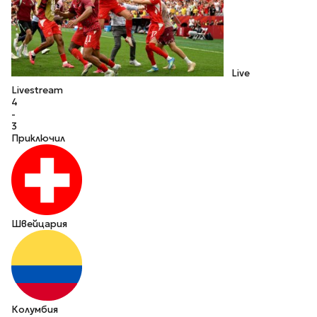
Live
Livestream
4
-
3
Приключил
Швейцария
Колумбия