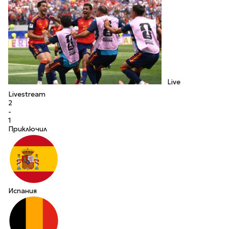
Live
Livestream
2
-
1
Приключил
Испания