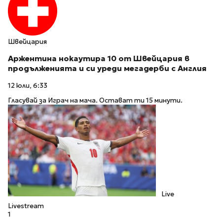
Швейцария
Аржентина нокаутира 10 от Швейцария в
продълженията и си уреди мегадерби с Англия
12 юли, 6:33
Гласувай за Играч на мача. Остават ти 15 минути.
Live
Livestream
1