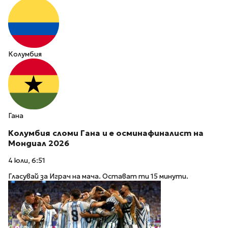
Колумбия
Гана
Колумбия сломи Гана и е осминафиналист на
Мондиал 2026
4 юли, 6:51
Гласувай за Играч на мача. Остават ти 15 минути.