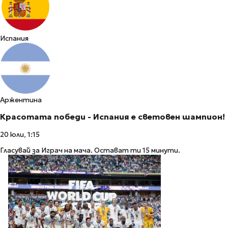
Испания
Аржентина
Красотата победи - Испания е световен шампион!
20 юли, 1:15
Гласувай за Играч на мача. Остават ти 15 минути.