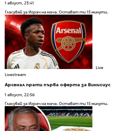
1 август, 23:41
Гласувай за Играч на мача. Остават ти 15 минути.
Live
Livestream
Арсенал прати първа оферта за Винисиус
1 август, 22:56
Гласувай за Играч на мача. Остават ти 15 минути.