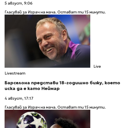
5 август, 9:06
Гласувай за Играч на мача. Остават ти 15 минути.
Live
Livestream
Барселона представи 18-годишно бижу, което
иска да е като Неймар
4 август, 17:17
Гласувай за Играч на мача. Остават ти 15 минути.