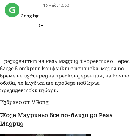
13 май, 13:33
Gong.bg
Президентът на Реал Мадрид Флорентино Перес
влезе в открит конфликт с испанска медия по
време на извънредна пресконференция, на която
обяви, че клубът ще проведе нов кръг
президентски избори.
Избрано от VGong
Жозе Мауриньо все по-близо до Реал
Мадрид