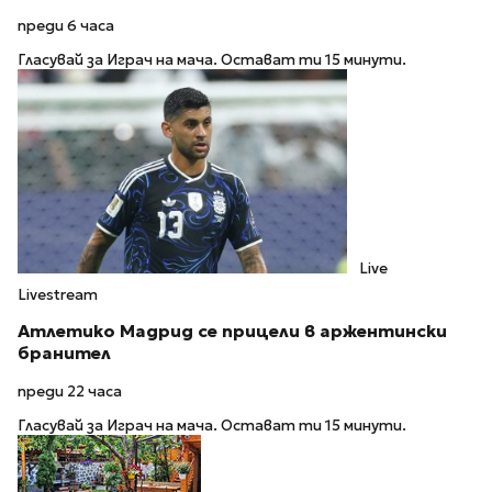
преди 6 часа
Гласувай за Играч на мача. Остават ти 15 минути.
Live
Livestream
Атлетико Мадрид се прицели в аржентински
бранител
преди 22 часа
Гласувай за Играч на мача. Остават ти 15 минути.