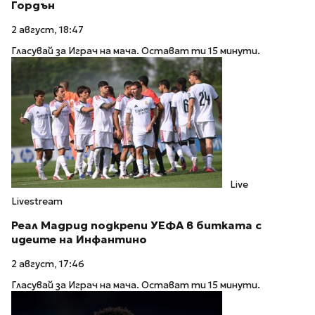
Гордън
2 август, 18:47
Гласувай за Играч на мача. Остават ти 15 минути.
Live
Livestream
Реал Мадрид подкрепи УЕФА в битката с
идеите на Инфантино
2 август, 17:46
Гласувай за Играч на мача. Остават ти 15 минути.