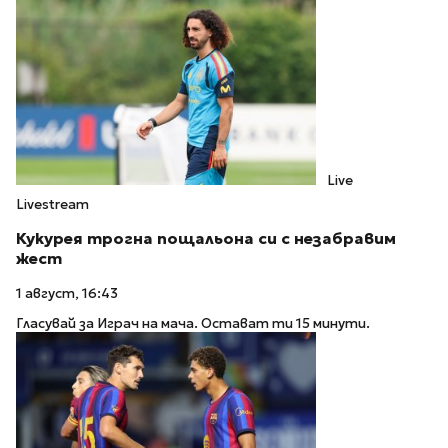
Live
Livestream
Кукурея трогна пощальона си с незабравим
жест
1 август, 16:43
Гласувай за Играч на мача. Остават ти 15 минути.