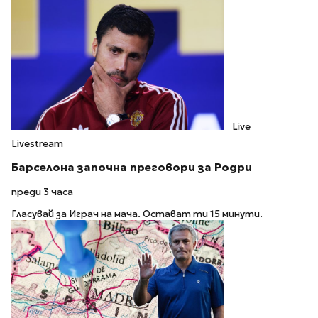
Live
Livestream
Барселона започна преговори за Родри
преди 3 часа
Гласувай за Играч на мача. Остават ти 15 минути.