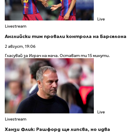
Live
Livestream
Английски тим провали контрола на Барселона
2 август, 19:06
Гласувай за Играч на мача. Остават ти 15 минути.
Live
Livestream
Ханзи Флик: Рашфорд ще липсва, но идва