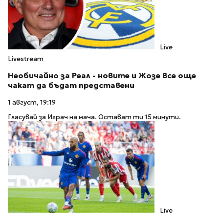
Live
Livestream
Необичайно за Реал - новите и Жозе все още
чакат да бъдат представени
1 август, 19:19
Гласувай за Играч на мача. Остават ти 15 минути.
Live