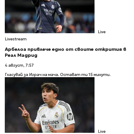
Live
Livestream
Арбелоа привлече едно от своите открития в
Реал Мадрид
4 август, 7:57
Гласувай за Играч на мача. Остават ти 15 минути.
Live