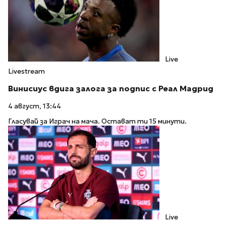
Live
Livestream
Винисиус вдига залога за подпис с Реал Мадрид
4 август, 13:44
Гласувай за Играч на мача. Остават ти 15 минути.
Live