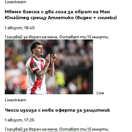
Livestream
Мбемо блесна с два гола за обрат на Ман
Юнайтед срещу Атлетико (видео + снимки)
1 август, 18:40
Гласувай за Играч на мача. Остават ти 15 минути.
Live
Livestream
Челси излиза с нова оферта за защитник
1 август, 17:25
Гласувай за Играч на мача. Остават ти 15 минути.