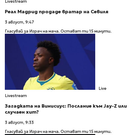
Livestream
Реал Мадрид продаде вратар на Севиля
3 август, 9:47
Гласувай за Играч на мача. Остават ти 15 минути.
Live
Livestream
Загадката на Винисиус: Послание към Jay-Z или
случаен хит?
3 август, 9:33
Гласувай за Играч на мача. Остават ти 15 минути.