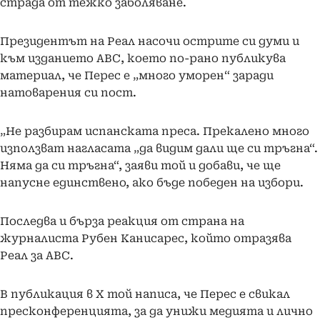
страда от тежко заболяване.
Президентът на Реал насочи острите си думи и
към изданието ABC, което по-рано публикува
материал, че Перес е „много уморен“ заради
натоварения си пост.
„Не разбирам испанската преса. Прекалено много
използват нагласата „да видим дали ще си тръгна“.
Няма да си тръгна“, заяви той и добави, че ще
напусне единствено, ако бъде победен на избори.
Последва и бърза реакция от страна на
журналиста Рубен Канисарес, който отразява
Реал за ABC.
В публикация в X той написа, че Перес е свикал
пресконференцията, за да унижи медията и лично