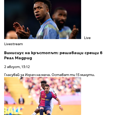
Live
Livestream
Винисиус на кръстопът: решаващи срещи в
Реал Мадрид
2 август, 13:12
Гласувай за Играч на мача. Остават ти 15 минути.