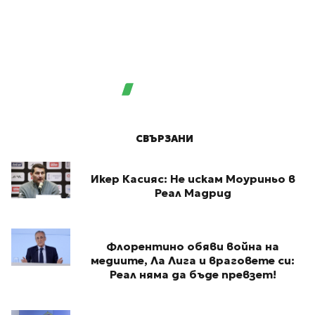
СВЪРЗАНИ
Икер Касияс: Не искам Моуриньо в
Реал Мадрид
Флорентино обяви война на
медиите, Ла Лига и враговете си:
Реал няма да бъде превзет!