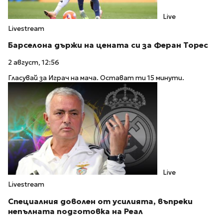
Live
Livestream
Барселона държи на цената си за Феран Торес
2 август, 12:56
Гласувай за Играч на мача. Остават ти 15 минути.
Live
Livestream
Специалния доволен от усилията, въпреки
непълната подготовка на Реал