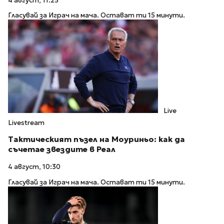
4 август, 11:25
Гласувай за Играч на мача. Остават ти 15 минути.
Live
Livestream
Тактическият пъзел на Моуриньо: как да
съчетае звездите в Реал
4 август, 10:30
Гласувай за Играч на мача. Остават ти 15 минути.