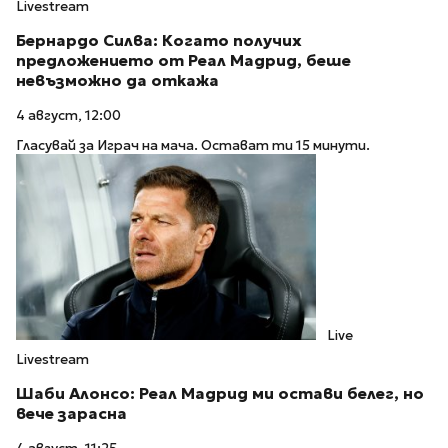
Livestream
Бернардо Силва: Когато получих
предложението от Реал Мадрид, беше
невъзможно да откажа
4 август, 12:00
Гласувай за Играч на мача. Остават ти 15 минути.
Live
Livestream
Шаби Алонсо: Реал Мадрид ми остави белег, но
вече зарасна