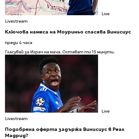
Live
Livestream
Ключова намеса на Моуриньо спасява Винисиус
преди 4 часа
Гласувай за Играч на мача. Остават ти 15 минути.
Live
Livestream
Подобрена оферта задържа Винисиус в Реал
Мадрид?