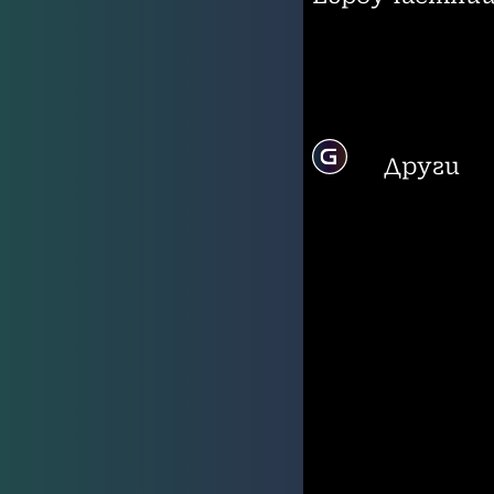
Други