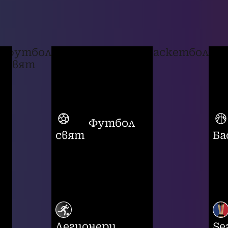
футбол
баскетбол
свят
Футбол
свят
Ба
Легионери
Se