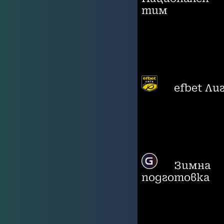
тим
efbet Ли
Зимна
подготовка