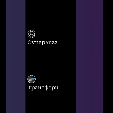
Суперлига
Трансфери