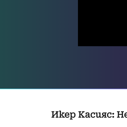
Икер Касияс: Н