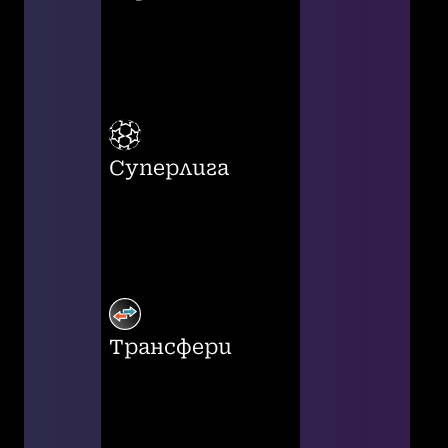
Суперлига
Трансфери