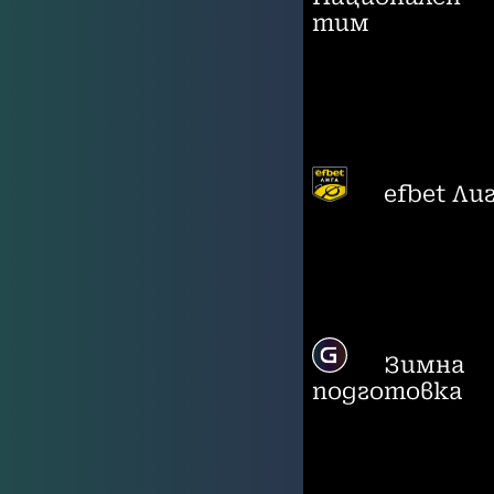
тим
efbet Ли
Зимна
подготовка