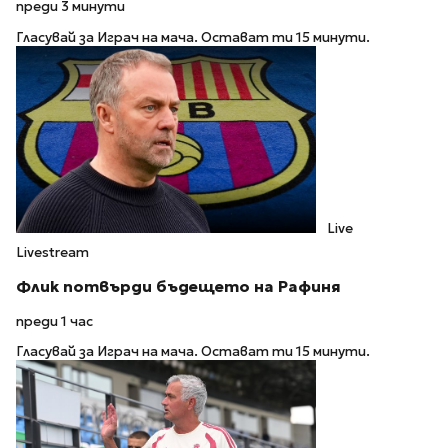
преди 3 минути
Гласувай за Играч на мача. Остават ти 15 минути.
Live
Livestream
Флик потвърди бъдещето на Рафиня
преди 1 час
Гласувай за Играч на мача. Остават ти 15 минути.