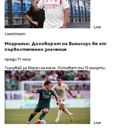
Live
Livestream
Моуриньо: Договорът на Винисиус бе от
първостепенно значение
преди 11 часа
Гласувай за Играч на мача. Остават ти 15 минути.
Live