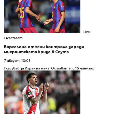
Live
Livestream
Барселона отмени контрола заради
мигрантската криза в Сеута
7 август, 10:03
Гласувай за Играч на мача. Остават ти 15 минути.