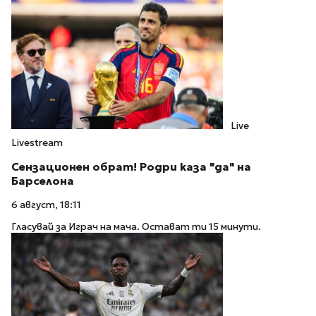
Live
Livestream
Сензационен обрат! Родри каза "да" на
Барселона
6 август, 18:11
Гласувай за Играч на мача. Остават ти 15 минути.