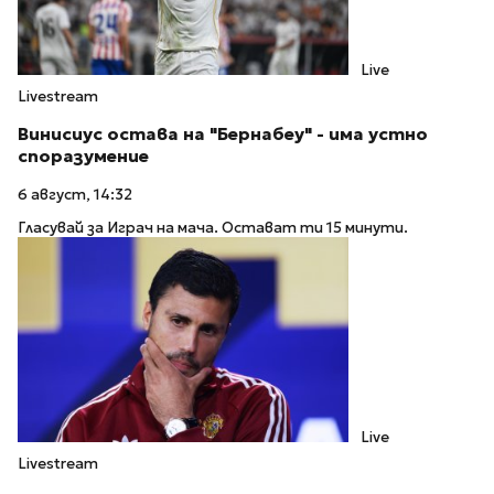
Live
Livestream
Винисиус остава на "Бернабеу" - има устно
споразумение
6 август, 14:32
Гласувай за Играч на мача. Остават ти 15 минути.
Live
Livestream