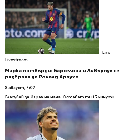
Live
Livestream
Марка потвърди: Барселона и Ливърпул се
разбраха за Роналд Араухо
8 август, 7:07
Гласувай за Играч на мача. Остават ти 15 минути.