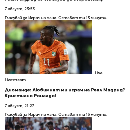
7 август, 23:55
Гласувай за Играч на мача. Остават ти 15 минути.
Live
Livestream
Диоманде: Любимият ми играч на Реал Мадрид?
Кристиано Роналдо!
7 август, 21:27
Гласувай за Играч на мача. Остават ти 15 минути.