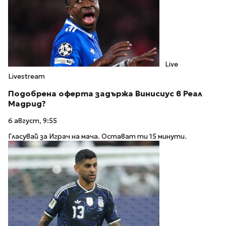
Live
Livestream
Подобрена оферта задържа Винисиус в Реал
Мадрид?
6 август, 9:55
Гласувай за Играч на мача. Остават ти 15 минути.