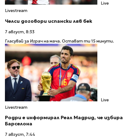
Live
Livestream
Челси договори испански ляв бек
7 август, 8:33
Гласувай за Играч на мача. Остават ти 15 минути.
Live
Livestream
Родри е информирал Реал Мадрид, че избира
Барселона
7 август, 7:44