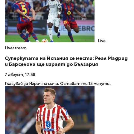
Live
Livestream
Суперкупата на Испания се мести: Реал Мадрид
и Барселона ще играят до България
7 август, 17:58
Гласувай за Играч на мача. Остават ти 15 минути.