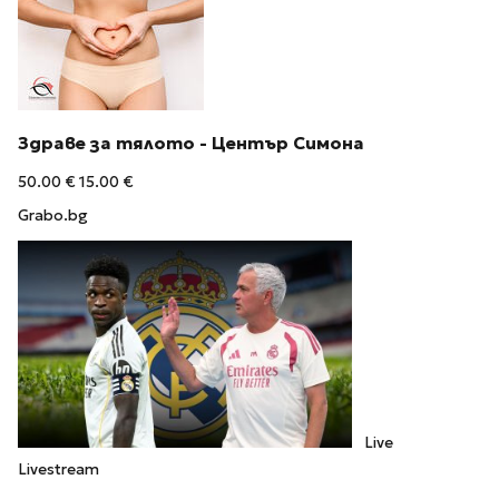
Здраве за тялото - Център Симона
50.00 €
15.00 €
Grabo.bg
Live
Livestream