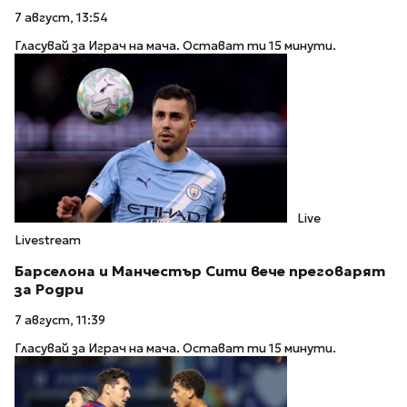
7 август, 13:54
Гласувай за Играч на мача. Остават ти 15 минути.
Live
Livestream
Барселона и Манчестър Сити вече преговарят
за Родри
7 август, 11:39
Гласувай за Играч на мача. Остават ти 15 минути.