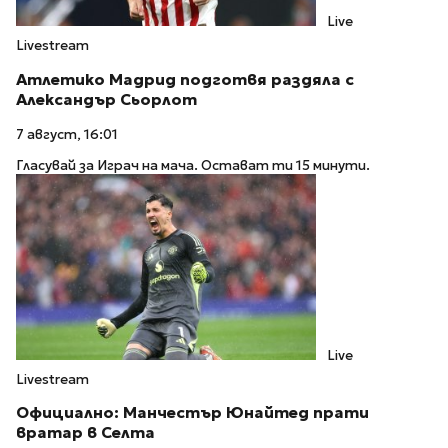
Live
Livestream
Атлетико Мадрид подготвя раздяла с
Александър Сьорлот
7 август, 16:01
Гласувай за Играч на мача. Остават ти 15 минути.
Live
Livestream
Официално: Манчестър Юнайтед прати
вратар в Селта