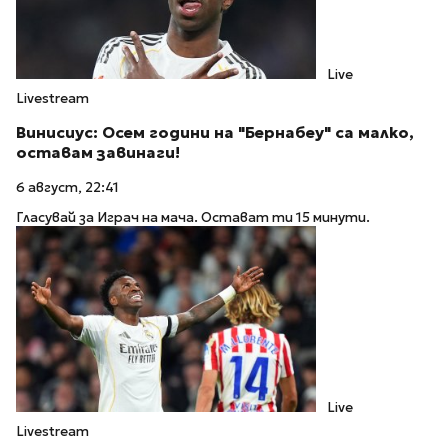
Live
Livestream
Винисиус: Осем години на "Бернабеу" са малко,
оставам завинаги!
6 август, 22:41
Гласувай за Играч на мача. Остават ти 15 минути.
Live
Livestream