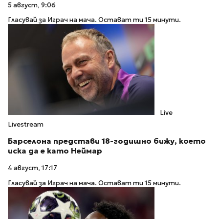
5 август, 9:06
Гласувай за Играч на мача. Остават ти 15 минути.
Live
Livestream
Барселона представи 18-годишно бижу, което
иска да е като Неймар
4 август, 17:17
Гласувай за Играч на мача. Остават ти 15 минути.