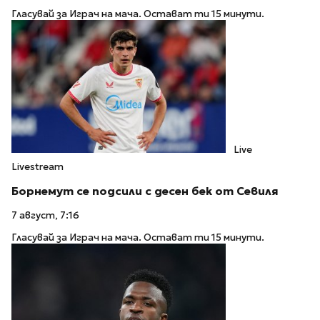
Гласувай за Играч на мача. Остават ти 15 минути.
Live
Livestream
Борнемут се подсили с десен бек от Севиля
7 август, 7:16
Гласувай за Играч на мача. Остават ти 15 минути.