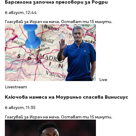
Барселона започна преговори за Родри
6 август, 12:44
Гласувай за Играч на мача. Остават ти 15 минути.
Live
Livestream
Ключова намеса на Моуриньо спасява Винисиус
6 август, 11:35
Гласувай за Играч на мача. Остават ти 15 минути.