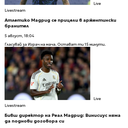
Live
Livestream
Атлетико Мадрид се прицели в аржентински
бранител
5 август, 18:04
Гласувай за Играч на мача. Остават ти 15 минути.
Live
Livestream
Бивш директор на Реал Мадрид: Винисиус няма
да поднови договора си