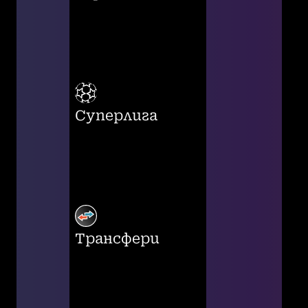
Суперлига
Трансфери