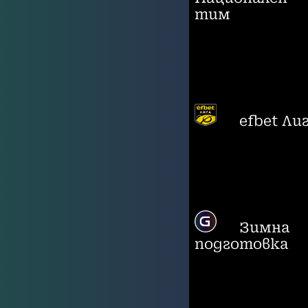
тим
efbet Ли
Зимна
подготовка