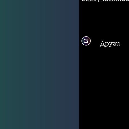
Други