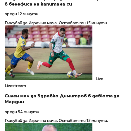
в бенефиса на капитана си
преди 12 минути
Гласувай за Играч на мача. Остават ти 15 минути.
Live
Livestream
Силен мач за Здравко Димитров в дебюта за
Мардин
преди 54 минути
Гласувай за Играч на мача. Остават ти 15 минути.