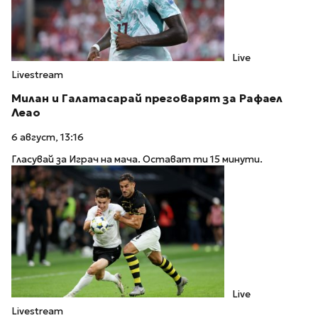
Live
Livestream
Милан и Галатасарай преговарят за Рафаел
Леао
6 август, 13:16
Гласувай за Играч на мача. Остават ти 15 минути.
Live
Livestream