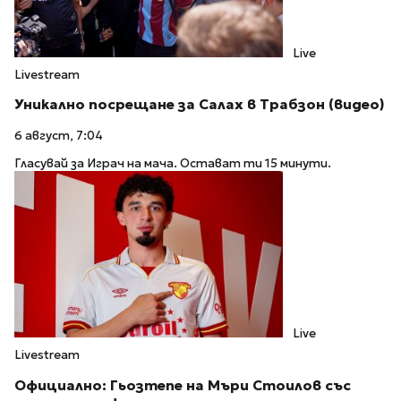
Live
Livestream
Уникално посрещане за Салах в Трабзон (видео)
6 август, 7:04
Гласувай за Играч на мача. Остават ти 15 минути.
Live
Livestream
Официално: Гьозтепе на Мъри Стоилов със