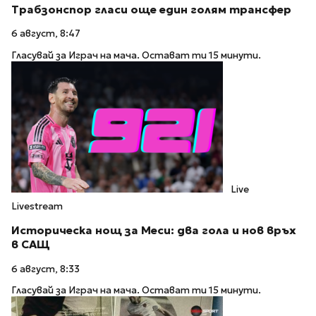
Трабзонспор гласи още един голям трансфер
6 август, 8:47
Гласувай за Играч на мача. Остават ти 15 минути.
Live
Livestream
Историческа нощ за Меси: два гола и нов връх
в САЩ
6 август, 8:33
Гласувай за Играч на мача. Остават ти 15 минути.