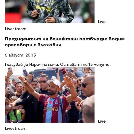
Live
Livestream
Президентът на Бешикташ потвърди: Водим
преговори с Влахович
6 август, 20:15
Гласувай за Играч на мача. Остават ти 15 минути.
Live
Livestream