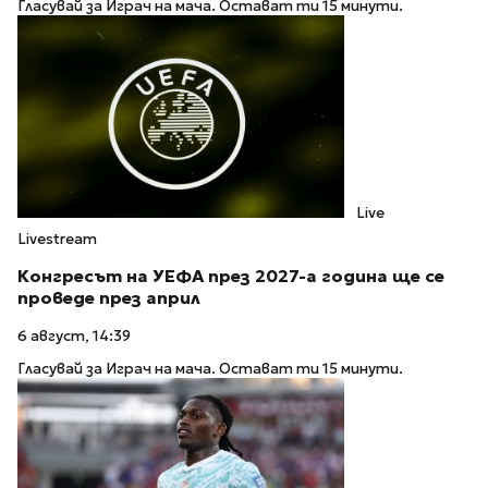
Гласувай за Играч на мача. Остават ти 15 минути.
Live
Livestream
Конгресът на УЕФА през 2027-а година ще се
проведе през април
6 август, 14:39
Гласувай за Играч на мача. Остават ти 15 минути.