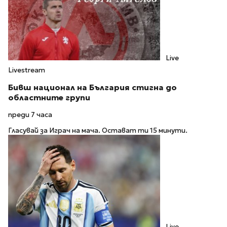
Live
Livestream
Бивш национал на България стигна до
областните групи
преди 7 часа
Гласувай за Играч на мача. Остават ти 15 минути.
Live