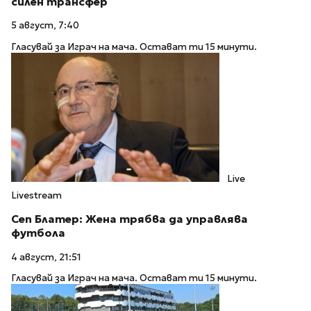
силен трансфер
5 август, 7:40
Гласувай за Играч на мача. Остават ти 15 минути.
Live
Livestream
Сеп Блатер: Жена трябва да управлява
футбола
4 август, 21:51
Гласувай за Играч на мача. Остават ти 15 минути.