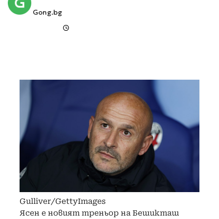
Gong.bg
Gulliver/GettyImages
Ясен е новият треньор на Бешикташ