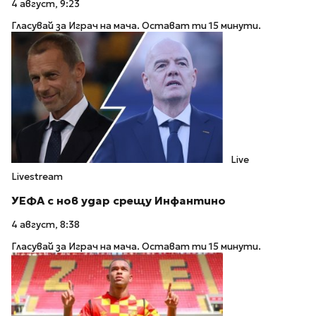
4 август, 9:23
Гласувай за Играч на мача. Остават ти 15 минути.
Live
Livestream
УЕФА с нов удар срещу Инфантино
4 август, 8:38
Гласувай за Играч на мача. Остават ти 15 минути.