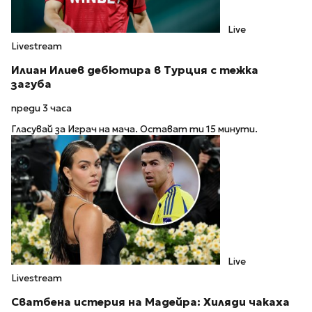
Live
Livestream
Илиан Илиев дебютира в Турция с тежка
загуба
преди 3 часа
Гласувай за Играч на мача. Остават ти 15 минути.
Live
Livestream
Сватбена истерия на Мадейра: Хиляди чакаха