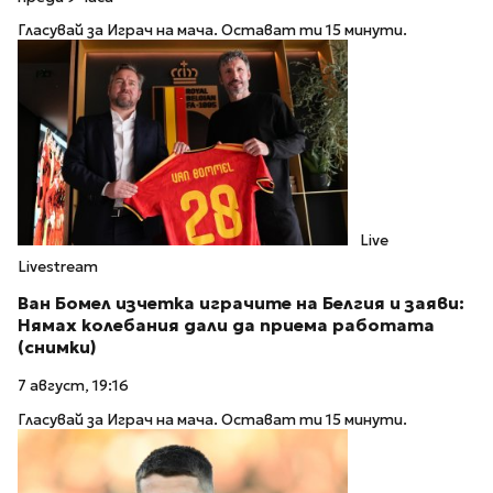
Гласувай за Играч на мача. Остават ти 15 минути.
Live
Livestream
Ван Бомел изчетка играчите на Белгия и заяви:
Нямах колебания дали да приема работата
(снимки)
7 август, 19:16
Гласувай за Играч на мача. Остават ти 15 минути.