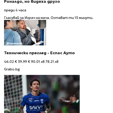
Роналдо, но видяха друго
преди 4 часа
Гласувай за Играч на мача. Остават ти 15 минути.
Технически преглед - Еспас Ауто
46.02 €
39.99 €
90.01 лв
78.21 лв
Grabo.bg