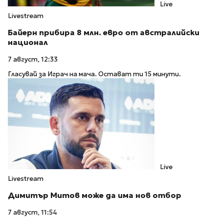
Live
Livestream
Байерн прибира 8 млн. евро от австралийски
национал
7 август, 12:33
Гласувай за Играч на мача. Остават ти 15 минути.
Live
Livestream
Димитър Митов може да има нов отбор
7 август, 11:54