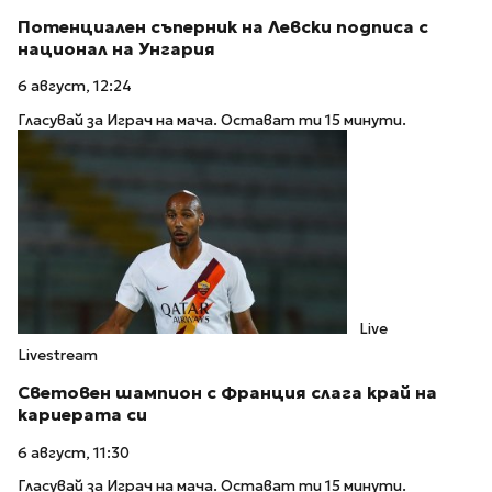
Потенциален съперник на Левски подписа с
национал на Унгария
6 август, 12:24
Гласувай за Играч на мача. Остават ти 15 минути.
Live
Livestream
Световен шампион с Франция слага край на
кариерата си
6 август, 11:30
Гласувай за Играч на мача. Остават ти 15 минути.