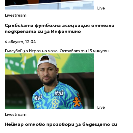
Live
Livestream
Сръбската футболна асоциация оттегли
подкрепата си за Инфантино
4 август, 12:04
Гласувай за Играч на мача. Остават ти 15 минути.
Live
Livestream
Неймар отново проговори за бъдещето си