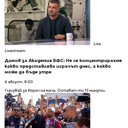
Live
Livestream
Димов за Академия БФС: Не се концентрирахме
какво представлява играчът днес, а какво
може да бъде утре
6 август, 8:00
Гласувай за Играч на мача. Остават ти 15 минути.