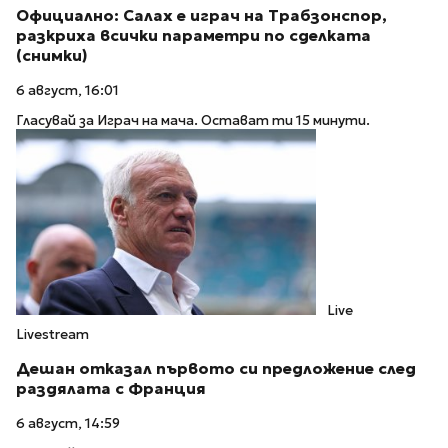
Официално: Салах е играч на Трабзонспор,
разкриха всички параметри по сделката
(снимки)
6 август, 16:01
Гласувай за Играч на мача. Остават ти 15 минути.
Live
Livestream
Дешан отказал първото си предложение след
раздялата с Франция
6 август, 14:59