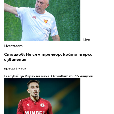
Live
Livestream
Стоилов: Не съм треньор, който търси
извинения
преди 2 часа
Гласувай за Играч на мача. Остават ти 15 минути.