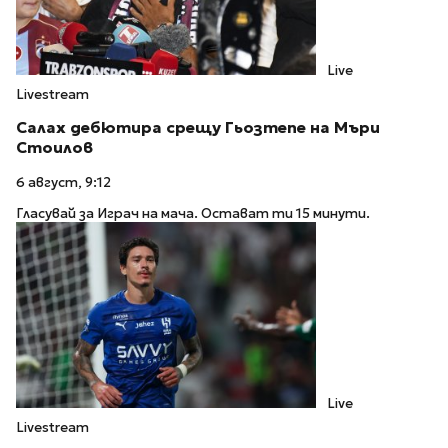
Live
Livestream
Салах дебютира срещу Гьозтепе на Мъри
Стоилов
6 август, 9:12
Гласувай за Играч на мача. Остават ти 15 минути.
Live
Livestream