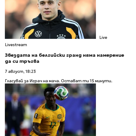
Live
Livestream
Звездата на белгийски гранд няма намерение
да си тръгва
7 август, 18:23
Гласувай за Играч на мача. Остават ти 15 минути.