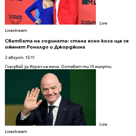
Live
Livestream
Сватбата на годината: стана ясно кога ще се
оженят Роналдо и Джорджина
2 август, 15:11
Гласувай за Играч на мача. Остават ти 15 минути.
Live
Livestream