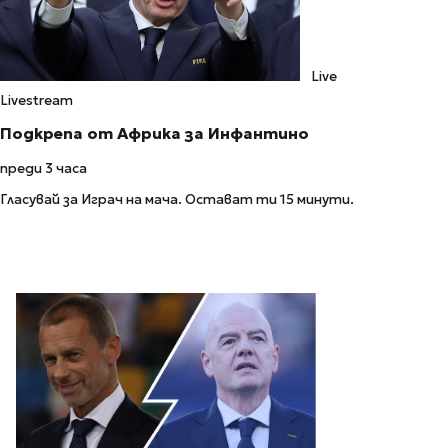
Live
Livestream
Подкрепа от Африка за Инфантино
преди 3 часа
Гласувай за Играч на мача. Остават ти 15 минути.