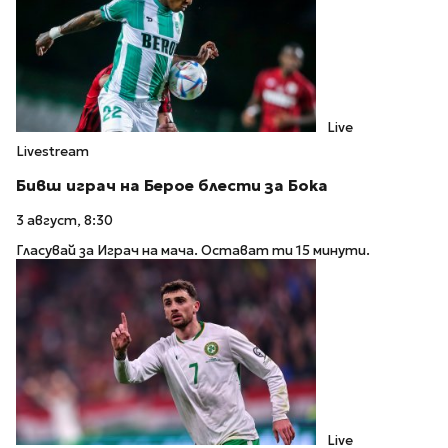
Live
Livestream
Бивш играч на Берое блести за Бока
3 август, 8:30
Гласувай за Играч на мача. Остават ти 15 минути.
Live