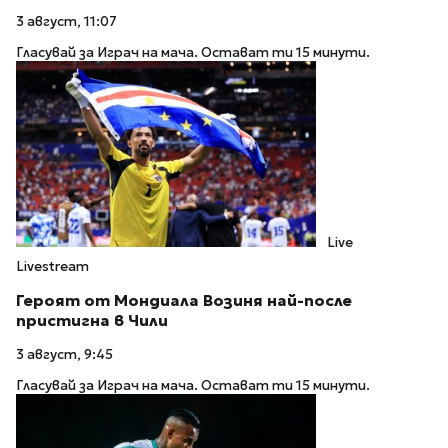
3 август, 11:07
Гласувай за Играч на мача. Остават ти 15 минути.
Live
Livestream
Героят от Мондиала Возиня най-после
пристигна в Чили
3 август, 9:45
Гласувай за Играч на мача. Остават ти 15 минути.