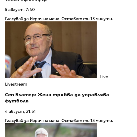
5 август, 7:40
Гласувай за Играч на мача. Остават ти 15 минути.
Live
Livestream
Сеп Блатер: Жена трябва да управлява
футбола
4 август, 21:51
Гласувай за Играч на мача. Остават ти 15 минути.