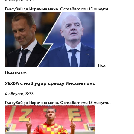
4 август, 9:23
Гласувай за Играч на мача. Остават ти 15 минути.
Live
Livestream
УЕФА с нов удар срещу Инфантино
4 август, 8:38
Гласувай за Играч на мача. Остават ти 15 минути.