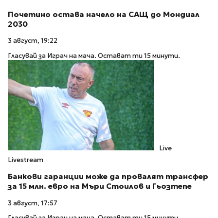
Почетино остава начело на САЩ до Мондиал
2030
3 август, 19:22
Гласувай за Играч на мача. Остават ти 15 минути.
Live
Livestream
Банкови гаранции може да провалят трансфер
за 15 млн. евро на Мъри Стоилов и Гьозтепе
3 август, 17:57
Гласувай за Играч на мача. Остават ти 15 минути.