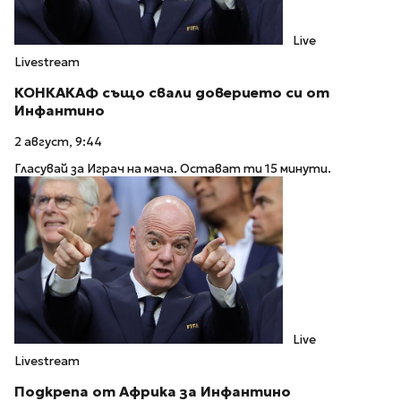
Live
Livestream
КОНКАКАФ също свали доверието си от
Инфантино
2 август, 9:44
Гласувай за Играч на мача. Остават ти 15 минути.
Live
Livestream
Подкрепа от Африка за Инфантино