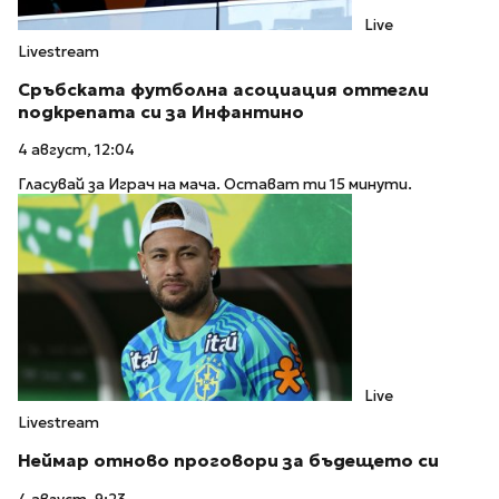
Live
Livestream
Сръбската футболна асоциация оттегли
подкрепата си за Инфантино
4 август, 12:04
Гласувай за Играч на мача. Остават ти 15 минути.
Live
Livestream
Неймар отново проговори за бъдещето си