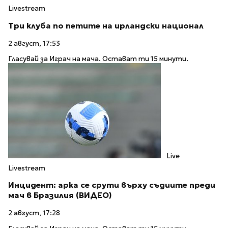
Livestream
Три клуба по петите на ирландски национал
2 август, 17:53
Гласувай за Играч на мача. Остават ти 15 минути.
Live
Livestream
Инцидент: арка се срути върху съдиите преди
мач в Бразилия (ВИДЕО)
2 август, 17:28