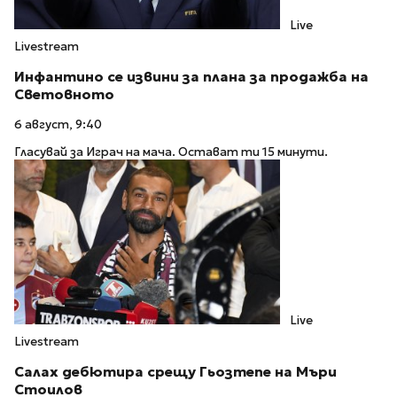
Live
Livestream
Инфантино се извини за плана за продажба на
Световното
6 август, 9:40
Гласувай за Играч на мача. Остават ти 15 минути.
Live
Livestream
Салах дебютира срещу Гьозтепе на Мъри
Стоилов