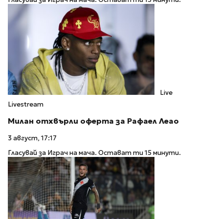
Live
Livestream
Милан отхвърли оферта за Рафаел Леао
3 август, 17:17
Гласувай за Играч на мача. Остават ти 15 минути.