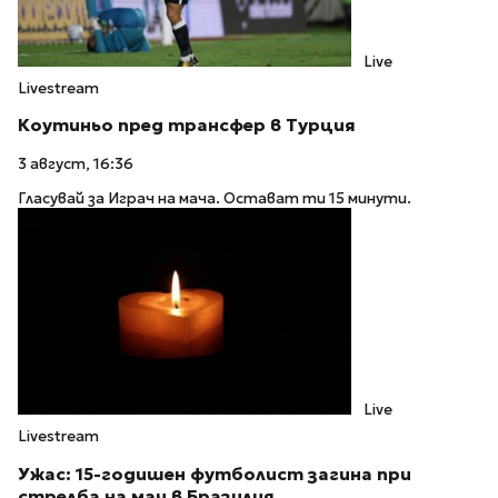
Live
Livestream
Коутиньо пред трансфер в Турция
3 август, 16:36
Гласувай за Играч на мача. Остават ти 15 минути.
Live
Livestream
Ужас: 15-годишен футболист загина при
стрелба на мач в Бразилия