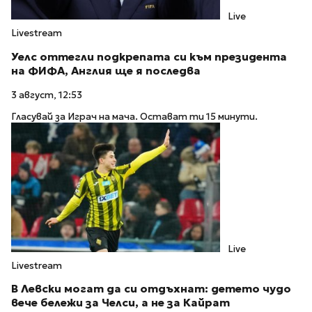
Live
Livestream
Уелс оттегли подкрепата си към президента
на ФИФА, Англия ще я последва
3 август, 12:53
Гласувай за Играч на мача. Остават ти 15 минути.
Live
Livestream
В Левски могат да си отдъхнат: детето чудо
вече бележи за Челси, а не за Кайрат