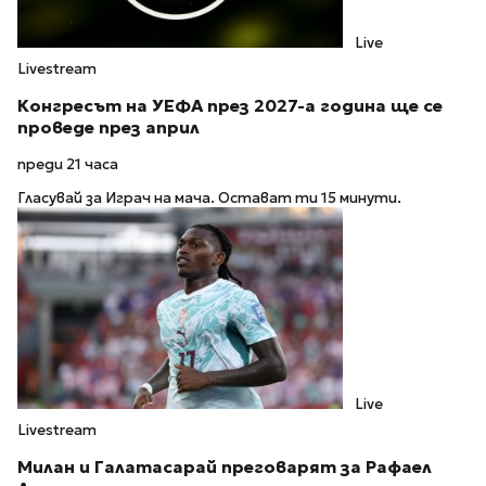
Live
Livestream
Конгресът на УЕФА през 2027-а година ще се
проведе през април
преди 21 часа
Гласувай за Играч на мача. Остават ти 15 минути.
Live
Livestream
Милан и Галатасарай преговарят за Рафаел