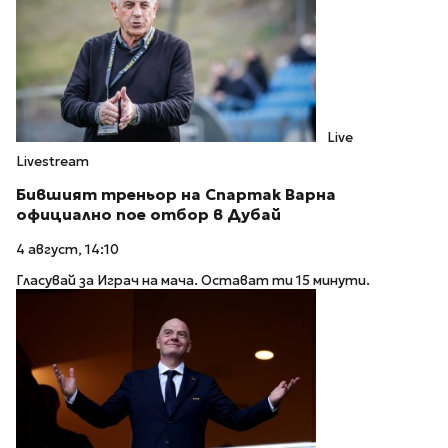
Live
Livestream
Бившият треньор на Спартак Варна
официално пое отбор в Дубай
4 август, 14:10
Гласувай за Играч на мача. Остават ти 15 минути.