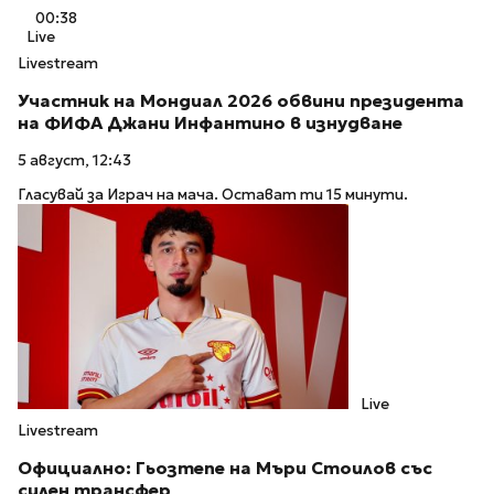
00:38
Live
Livestream
Участник на Мондиал 2026 обвини президента
на ФИФА Джани Инфантино в изнудване
5 август, 12:43
Гласувай за Играч на мача. Остават ти 15 минути.
Live
Livestream
Официално: Гьозтепе на Мъри Стоилов със
силен трансфер