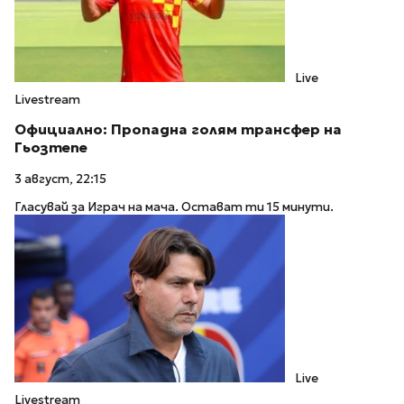
Live
Livestream
Официално: Пропадна голям трансфер на
Гьозтепе
3 август, 22:15
Гласувай за Играч на мача. Остават ти 15 минути.
Live
Livestream