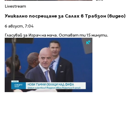
Livestream
Уникално посрещане за Салах в Трабзон (видео)
6 август, 7:04
Гласувай за Играч на мача. Остават ти 15 минути.