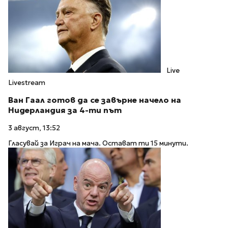
Live
Livestream
Ван Гаал готов да се завърне начело на
Нидерландия за 4-ти път
3 август, 13:52
Гласувай за Играч на мача. Остават ти 15 минути.