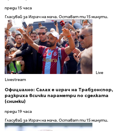
преди 15 часа
Гласувай за Играч на мача. Остават ти 15 минути.
Live
Livestream
Официално: Салах е играч на Трабзонспор,
разкриха всички параметри по сделката
(снимки)
преди 19 часа
Гласувай за Играч на мача. Остават ти 15 минути.