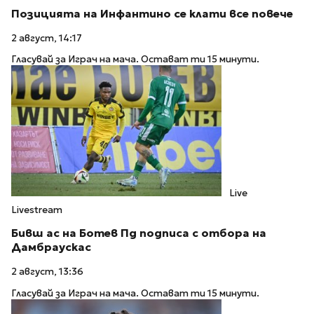
Позицията на Инфантино се клати все повече
2 август, 14:17
Гласувай за Играч на мача. Остават ти 15 минути.
Live
Livestream
Бивш ас на Ботев Пд подписа с отбора на
Дамбраускас
2 август, 13:36
Гласувай за Играч на мача. Остават ти 15 минути.