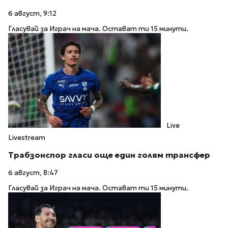
6 август, 9:12
Гласувай за Играч на мача. Остават ти 15 минути.
Live
Livestream
Трабзонспор гласи още един голям трансфер
6 август, 8:47
Гласувай за Играч на мача. Остават ти 15 минути.