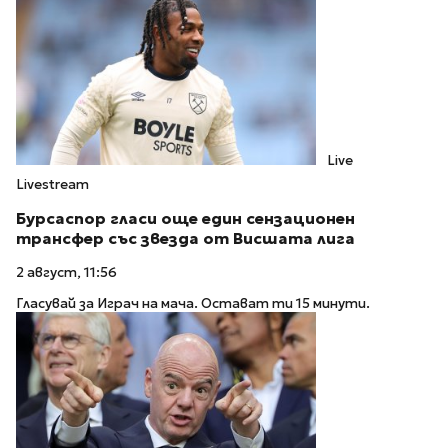
Live
Livestream
Бурсаспор гласи още един сензационен
трансфер със звезда от Висшата лига
2 август, 11:56
Гласувай за Играч на мача. Остават ти 15 минути.