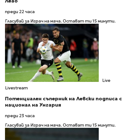
Леао
преди 22 часа
Гласувай за Играч на мача. Остават ти 15 минути.
Live
Livestream
Потенциален съперник на Левски подписа с
национал на Унгария
преди 23 часа
Гласувай за Играч на мача. Остават ти 15 минути.