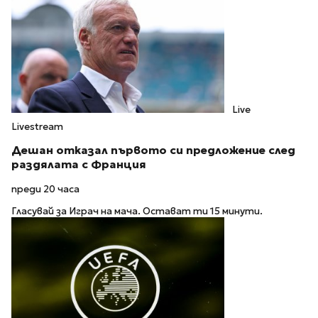
Live
Livestream
Дешан отказал първото си предложение след
раздялата с Франция
преди 20 часа
Гласувай за Играч на мача. Остават ти 15 минути.