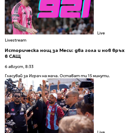
Live
Livestream
Историческа нощ за Меси: два гола и нов връх
в САЩ
6 август, 8:33
Гласувай за Играч на мача. Остават ти 15 минути.
Live