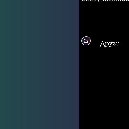
Други