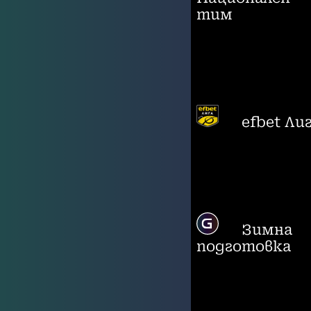
тим
efbet Ли
Зимна
подготовка