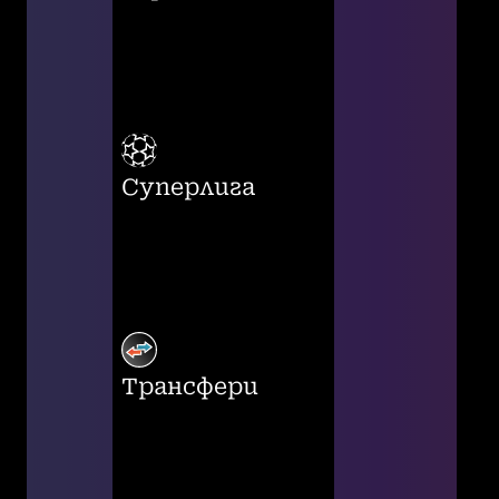
Суперлига
Трансфери