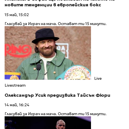
новите тенденции в европейския бокс
15 май, 15:02
Гласувай за Играч на мача. Остават ти 15 минути.
Live
Livestream
Олександър Усик предизвика Тайсън Фюри
14 май, 16:24
Гласувай за Играч на мача. Остават ти 15 минути.