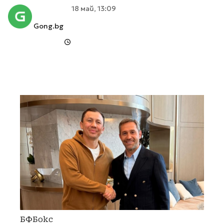
18 май, 13:09
Gong.bg
БФБокс