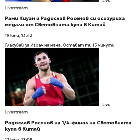
Live
Livestream
Рами Киуан и Радослав Росенов си осигуриха
медали от Световната купа в Китай
19 юни, 13:42
Гласувай за Играч на мача. Остават ти 15 минути.
Live
Livestream
Радослав Росенов на 1/4-финал на Световната
купа в Китай
17 юни, 13:08