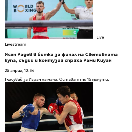
Live
Livestream
Ясен Радев в битка за финал на Световната
купа, съдии и контузия спряха Рами Киуан
25 април, 12:34
Гласувай за Играч на мача. Остават ти 15 минути.