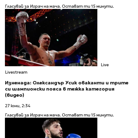
Гласувай за Играч на мача. Остават ти 15 минути.
Live
Livestream
Изненада: Олександър Усик оваканти и трите
си шампионски пояса в тежка категория
(видео)
27 юни, 2:34
Гласувай за Играч на мача. Остават ти 15 минути.