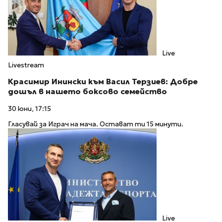
Live
Livestream
Красимир Инински към Васил Терзиев: Добре
дошъл в нашето боксово семейство
30 юни, 17:15
Гласувай за Играч на мача. Остават ти 15 минути.
Live