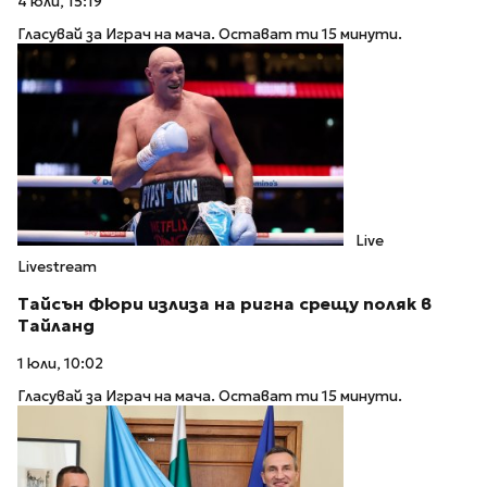
4 юли, 15:19
Гласувай за Играч на мача. Остават ти 15 минути.
Live
Livestream
Тайсън Фюри излиза на ригна срещу поляк в
Тайланд
1 юли, 10:02
Гласувай за Играч на мача. Остават ти 15 минути.