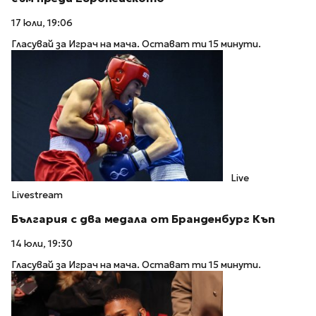
17 юли, 19:06
Гласувай за Играч на мача. Остават ти 15 минути.
Live
Livestream
България с два медала от Бранденбург Къп
14 юли, 19:30
Гласувай за Играч на мача. Остават ти 15 минути.