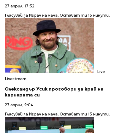
27 април, 17:52
Гласувай за Играч на мача. Остават ти 15 минути.
Live
Livestream
Олександър Усик проговори за край на
кариерата си
27 април, 9:04
Гласувай за Играч на мача. Остават ти 15 минути.