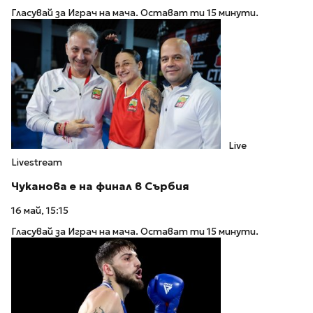
Гласувай за Играч на мача. Остават ти 15 минути.
Live
Livestream
Чуканова е на финал в Сърбия
16 май, 15:15
Гласувай за Играч на мача. Остават ти 15 минути.