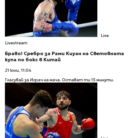
Live
Livestream
Браво! Сребро за Рами Киуан на Световната
купа по бокс в Китай
21 юни, 11:04
Гласувай за Играч на мача. Остават ти 15 минути.