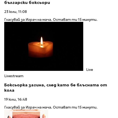
български боксьори
23 юли, 11:08
Гласувай за Играч на мача. Остават ти 15 минути.
Live
Livestream
Боксьорка загина, след като бе блъсната от
кола
19 юли, 16:48
Гласувай за Играч на мача. Остават ти 15 минути.