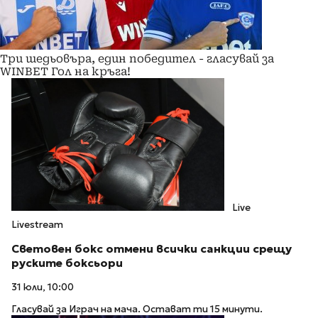
Три шедьовъра, един победител - гласувай за
WINBET Гол на кръга!
Live
Livestream
Световен бокс отмени всички санкции срещу
руските боксьори
31 юли, 10:00
Гласувай за Играч на мача. Остават ти 15 минути.