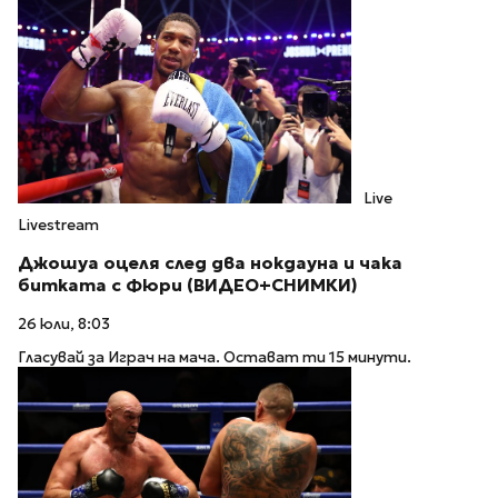
Live
Livestream
Джошуа оцеля след два нокдауна и чака
битката с Фюри (ВИДЕО+СНИМКИ)
26 юли, 8:03
Гласувай за Играч на мача. Остават ти 15 минути.