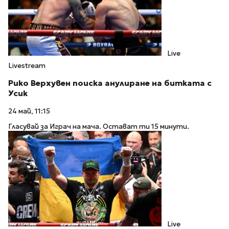
Live
Livestream
Рико Верхувен поиска анулиране на битката с
Усик
24 май, 11:15
Гласувай за Играч на мача. Остават ти 15 минути.
Live