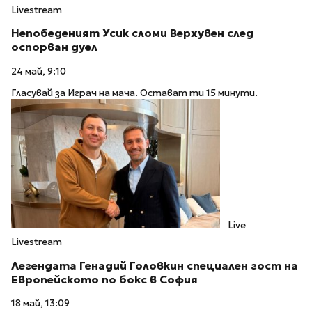
Livestream
Непобеденият Усик сломи Верхувен след
оспорван дуел
24 май, 9:10
Гласувай за Играч на мача. Остават ти 15 минути.
Live
Livestream
Легендата Генадий Головкин специален гост на
Европейското по бокс в София
18 май, 13:09