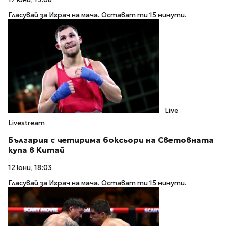
Гласувай за Играч на мача. Остават ти 15 минути.
Live
Livestream
България с четирима боксьори на Световната
купа в Китай
12 юни, 18:03
Гласувай за Играч на мача. Остават ти 15 минути.