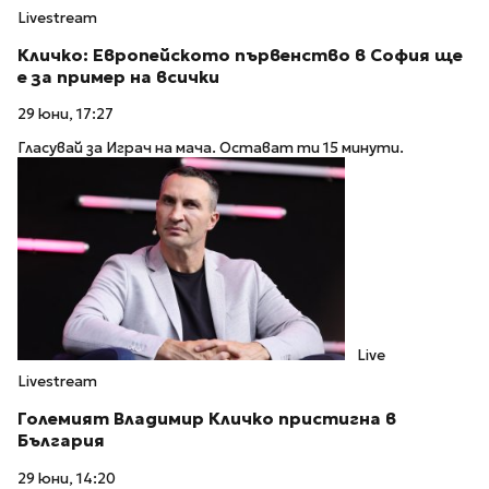
Livestream
Кличко: Европейското първенство в София ще
е за пример на всички
29 юни, 17:27
Гласувай за Играч на мача. Остават ти 15 минути.
Live
Livestream
Големият Владимир Кличко пристигна в
България
29 юни, 14:20