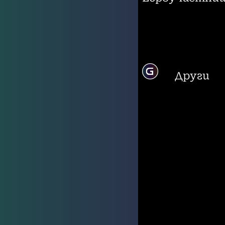
Други