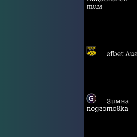
тим
efbet Ли
Зимна
подготовка