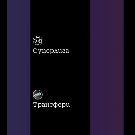
Суперлига
Трансфери