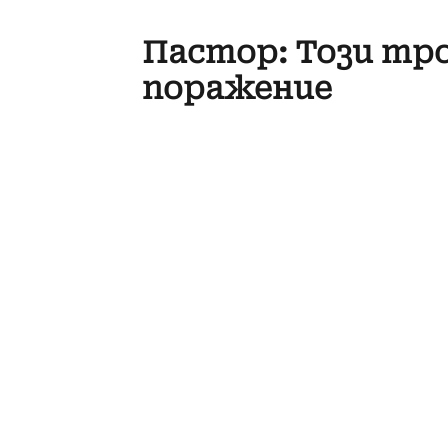
Пастор: Този тро
поражение