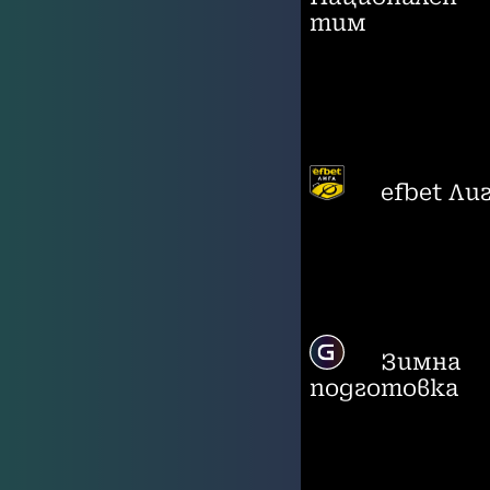
тим
efbet Ли
Зимна
подготовка