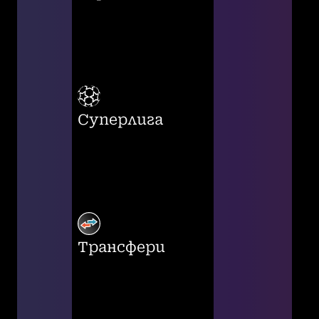
Суперлига
Трансфери