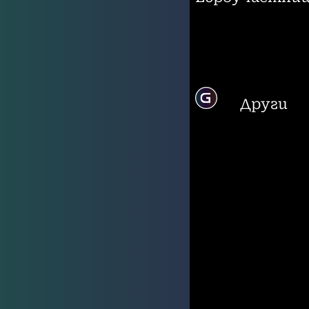
Други