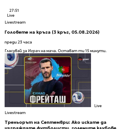
27:51
Live
Livestream
Головете на кръга (3 кръг, 05.08.2026)
преди 23 часа
Гласувай за Играч на мача. Остават ти 15 минути.
Live
Livestream
Треньорът на Септември: Ако искате да
изграждате футболисти, големите клубове