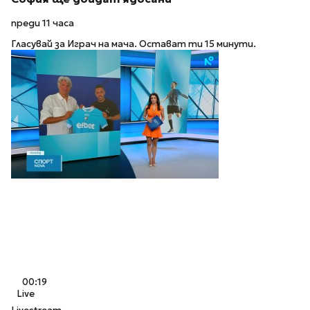
преди 11 часа
Гласувай за Играч на мача. Остават ти 15 минути.
00:19
Live