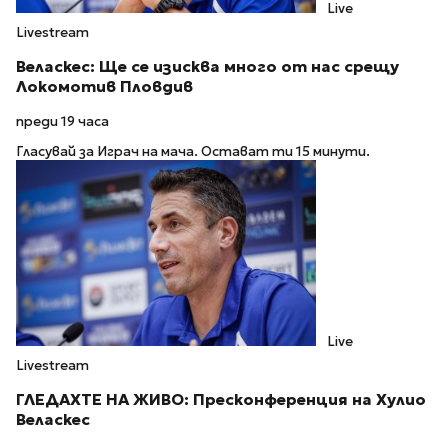
Live
Livestream
Веласкес: Ще се изисква много от нас срещу
Локомотив Пловдив
преди 19 часа
Гласувай за Играч на мача. Остават ти 15 минути.
Live
Livestream
ГЛЕДАХТЕ НА ЖИВО: Пресконференция на Хулио
Веласкес