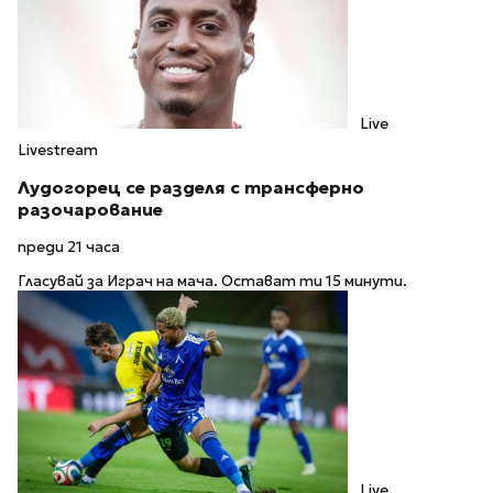
Live
Livestream
Лудогорец се разделя с трансферно
разочарование
преди 21 часа
Гласувай за Играч на мача. Остават ти 15 минути.
Live