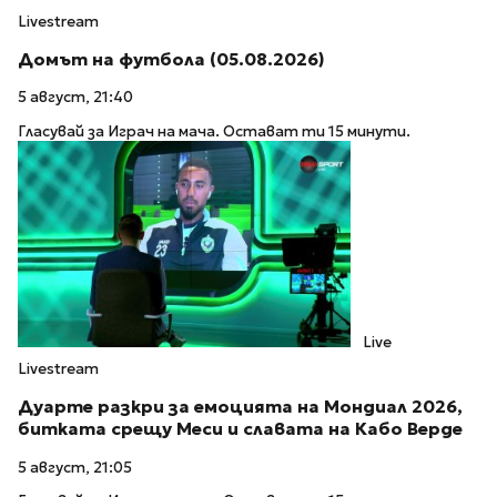
Livestream
Домът на футбола (05.08.2026)
5 август, 21:40
Гласувай за Играч на мача. Остават ти 15 минути.
Live
Livestream
Дуарте разкри за емоцията на Мондиал 2026,
битката срещу Меси и славата на Кабо Верде
5 август, 21:05