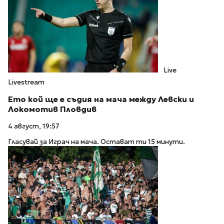
Live
Livestream
Ето кой ще е съдия на мача между Левски и
Локомотив Пловдив
4 август, 19:57
Гласувай за Играч на мача. Остават ти 15 минути.