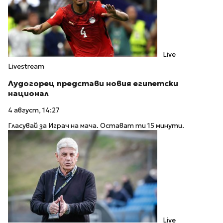
Live
Livestream
Лудогорец представи новия египетски
национал
4 август, 14:27
Гласувай за Играч на мача. Остават ти 15 минути.
Live