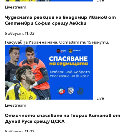
Live
Livestream
Чудесната реакция на Владимир Иванов от
Септември София срещу Левски
5 август, 11:02
Гласувай за Играч на мача. Остават ти 15 минути.
Live
Livestream
Отличното спасяване на Георги Китанов от
Дунав Русе срещу ЦСКА
5 август, 11:02