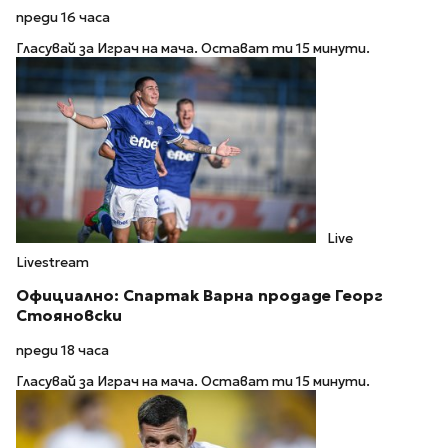
преди 16 часа
Гласувай за Играч на мача. Остават ти 15 минути.
Live
Livestream
Официално: Спартак Варна продаде Георг
Стояновски
преди 18 часа
Гласувай за Играч на мача. Остават ти 15 минути.