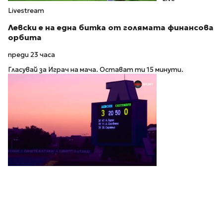
Livestream
Левски е на една битка от голямата финансова
орбита
преди 23 часа
Гласувай за Играч на мача. Остават ти 15 минути.