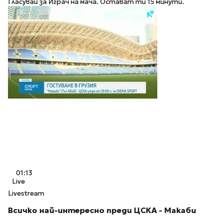
Гласувай за Играч на мача. Остават ти 15 минути.
01:13
Live
Livestream
Всичко най-интересно преди ЦСКА - Макаби