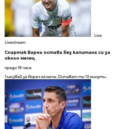
Live
Livestream
Спартак Варна остава без капитана си за
около месец
преди 18 часа
Гласувай за Играч на мача. Остават ти 15 минути.