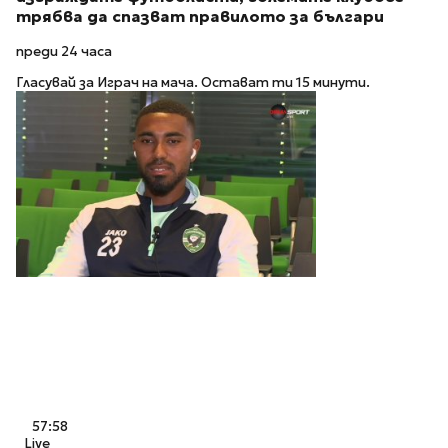
трябва да спазват правилото за българи
преди 24 часа
Гласувай за Играч на мача. Остават ти 15 минути.
57:58
Live