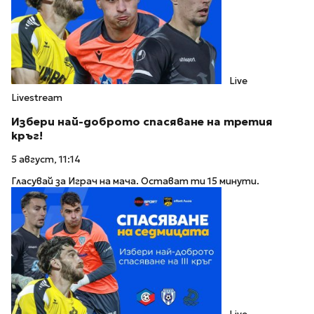
Live
Livestream
Избери най-доброто спасяване на третия
кръг!
5 август, 11:14
Гласувай за Играч на мача. Остават ти 15 минути.