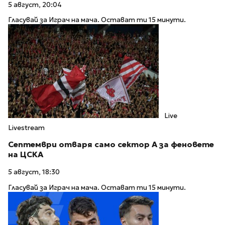
5 август, 20:04
Гласувай за Играч на мача. Остават ти 15 минути.
Live
Livestream
Септември отваря само сектор А за феновете
на ЦСКА
5 август, 18:30
Гласувай за Играч на мача. Остават ти 15 минути.