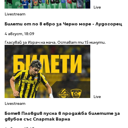
Live
Livestream
Билети от по 8 евро за Черно море - Лудогорец
4 август, 18:09
Гласувай за Играч на мача. Остават ти 15 минути.
Live
Livestream
Ботев Пловдив пусна в продажба билетите за
двубоя със Спартак Варна