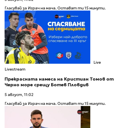
Гласувай за Играч на мача. Остават ти 15 минути.
Live
Livestream
Прекрасната намеса на Кристиан Томов от
Черно море срещу Ботев Пловдив
5 август, 11:02
Гласувай за Играч на мача. Остават ти 15 минути.