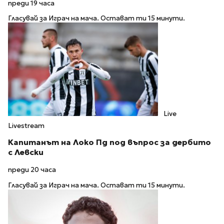
преди 19 часа
Гласувай за Играч на мача. Остават ти 15 минути.
Live
Livestream
Капитанът на Локо Пд под въпрос за дербито
с Левски
преди 20 часа
Гласувай за Играч на мача. Остават ти 15 минути.