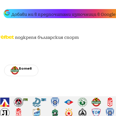
Добави ни в предпочитани източници в Google
подкрепя българския спорт
Ботев