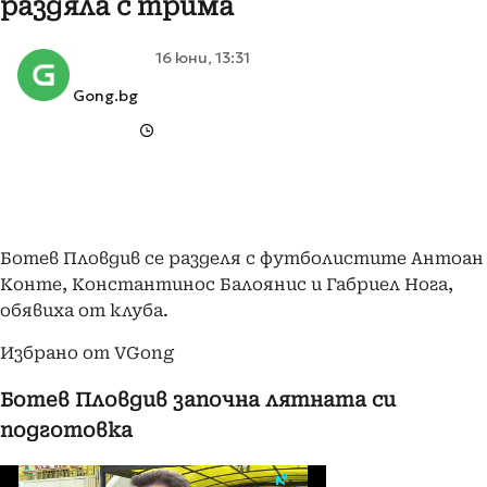
раздяла с трима
16 юни, 13:31
Gong.bg
Ботев Пловдив се разделя с футболистите Антоан
Конте, Константинос Балоянис и Габриел Нога,
обявиха от клуба.
Избрано от VGong
Ботев Пловдив започна лятната си
подготовка