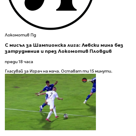
Локомотив Пд
С мисъл за Шампионска лига: Левски мина без
затруднения и през Локомотив Пловдив
преди 18 часа
Гласувай за Играч на мача. Остават ти 15 минути.