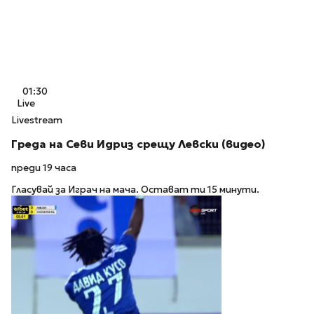
01:30
Live
Livestream
Греда на Севи Идриз срещу Левски (видео)
преди 19 часа
Гласувай за Играч на мача. Остават ти 15 минути.