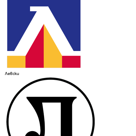
Левски