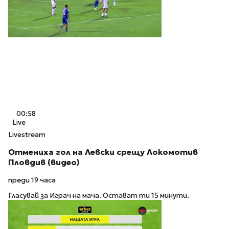
00:58
Live
Livestream
Отмениха гол на Левски срещу Локомотив
Пловдив (видео)
преди 19 часа
Гласувай за Играч на мача. Остават ти 15 минути.