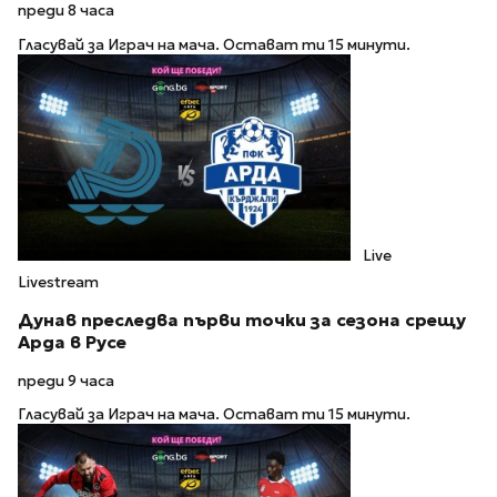
преди 8 часа
Гласувай за Играч на мача. Остават ти 15 минути.
Live
Livestream
Дунав преследва първи точки за сезона срещу
Арда в Русе
преди 9 часа
Гласувай за Играч на мача. Остават ти 15 минути.