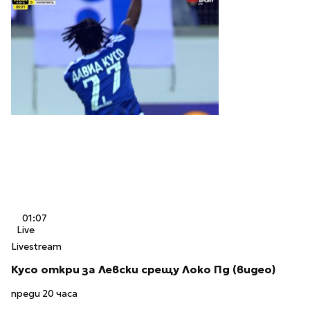
01:07
Live
Livestream
Кусо откри за Левски срещу Локо Пд (видео)
преди 20 часа