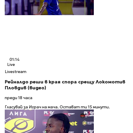
01:14
Live
Livestream
Рейналдо реши в края спора срещу Локомотив
Пловдив (видео)
преди 18 часа
Гласувай за Играч на мача. Остават ти 15 минути.