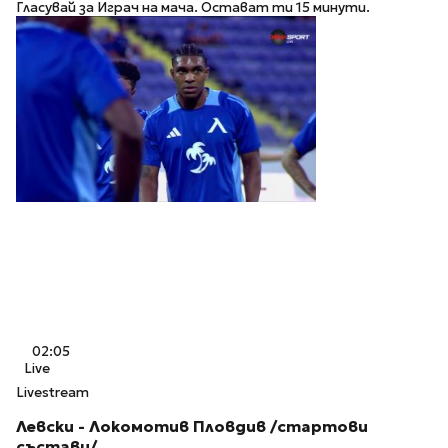
Гласувай за Играч на мача. Остават ти 15 минути.
02:05
Live
Livestream
Левски - Локомотив Пловдив /стартови
състави/