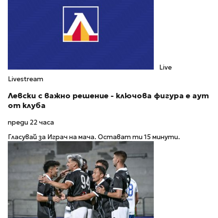
Live
Livestream
Левски с важно решение - ключова фигура е аут
от клуба
преди 22 часа
Гласувай за Играч на мача. Остават ти 15 минути.