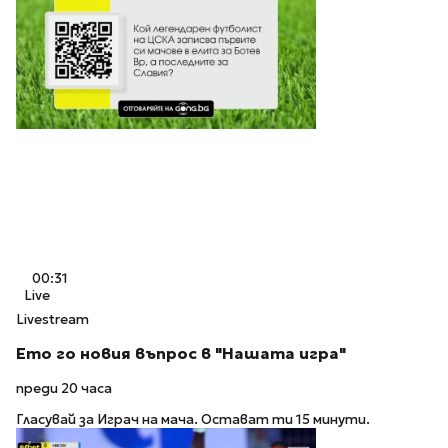
00:31
Live
Livestream
Ето го новия въпрос в "Нашата игра"
преди 20 часа
Гласувай за Играч на мача. Остават ти 15 минути.