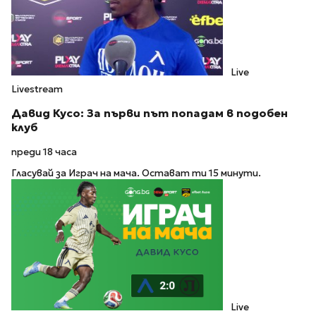
Live
Livestream
Давид Кусо: За първи път попадам в подобен
клуб
преди 18 часа
Гласувай за Играч на мача. Остават ти 15 минути.
Live