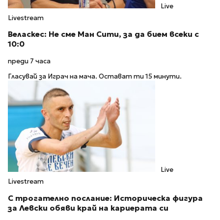
Live
Livestream
Веласкес: Не сме Ман Сити, за да бием всеки с
10:0
преди 7 часа
Гласувай за Играч на мача. Остават ти 15 минути.
Live
Livestream
С трогателно послание: Историческа фигура
за Левски обяви край на кариерата си