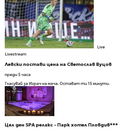
Live
Livestream
Левски постави цена на Светослав Вуцов
преди 5 часа
Гласувай за Играч на мача. Остават ти 15 минути.
Цял ден SPA релакс - Парк хотел Пловдив***