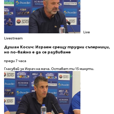
Live
Livestream
Душан Косич: Играем срещу трудни съперници,
но по-важно е да се развиваме
преди 7 часа
Гласувай за Играч на мача. Остават ти 15 минути.