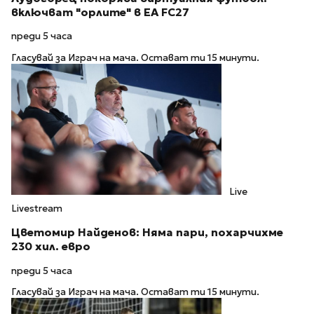
включват "орлите" в EA FC27
преди 5 часа
Гласувай за Играч на мача. Остават ти 15 минути.
Live
Livestream
Цветомир Найденов: Няма пари, похарчихме
230 хил. евро
преди 5 часа
Гласувай за Играч на мача. Остават ти 15 минути.