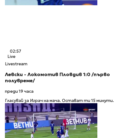
02:57
Live
Livestream
Левски - Локомотив Пловдив 1:0 /първо
полувреме/
преди 19 часа
Гласувай за Играч на мача. Остават ти 15 минути.