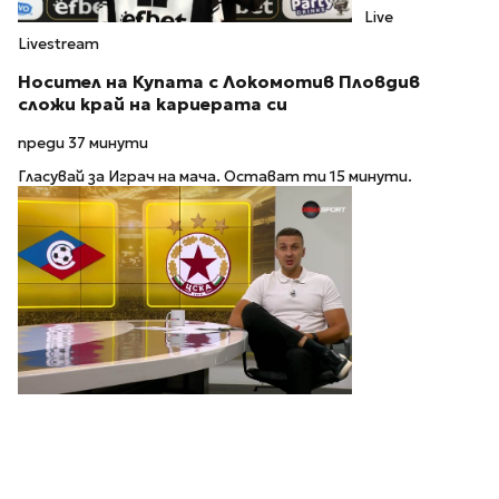
Live
Livestream
Носител на Купата с Локомотив Пловдив
сложи край на кариерата си
преди 37 минути
Гласувай за Играч на мача. Остават ти 15 минути.