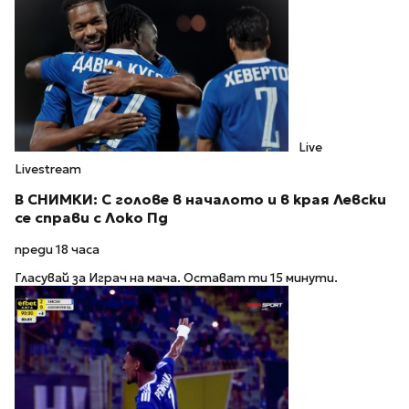
Live
Livestream
В СНИМКИ: С голове в началото и в края Левски
се справи с Локо Пд
преди 18 часа
Гласувай за Играч на мача. Остават ти 15 минути.