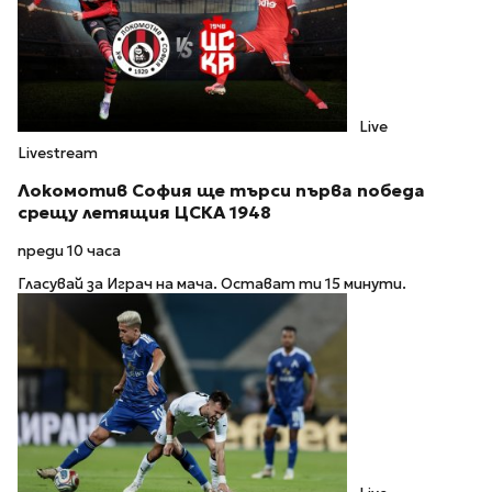
Live
Livestream
Локомотив София ще търси първа победа
срещу летящия ЦСКА 1948
преди 10 часа
Гласувай за Играч на мача. Остават ти 15 минути.