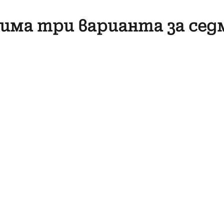
- има три варианта за сед