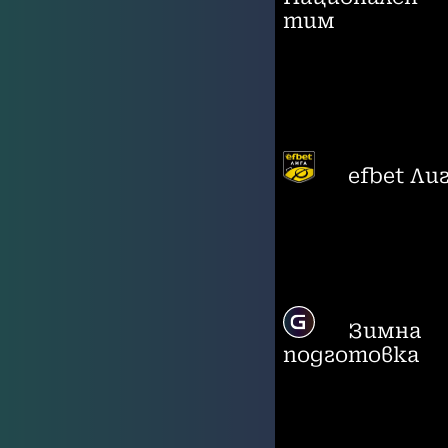
тим
efbet Ли
Зимна
подготовка