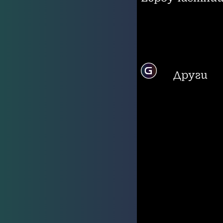
Други