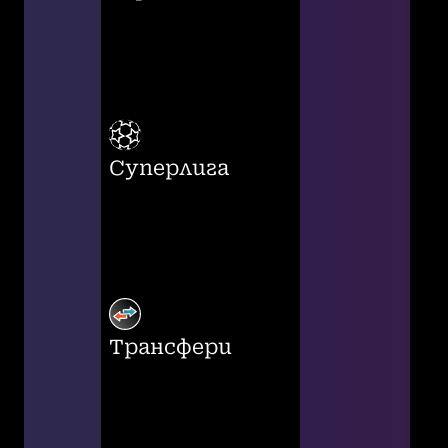
Суперлига
Трансфери