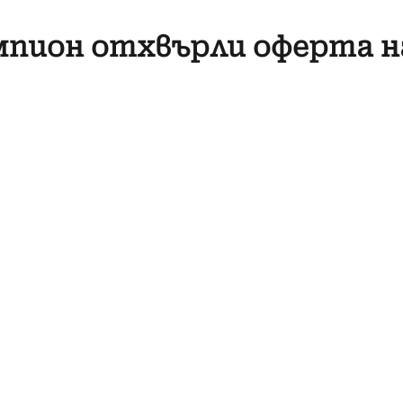
пион отхвърли оферта н