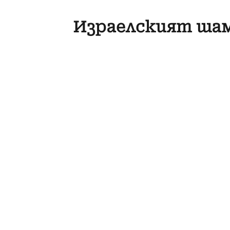
Израелският шам