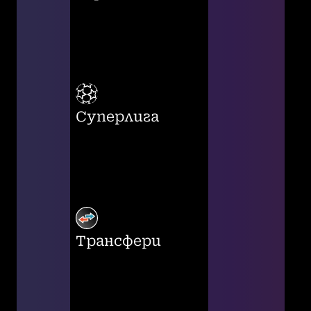
Суперлига
Трансфери