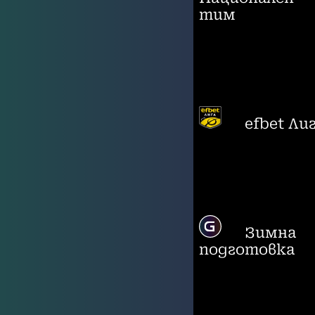
тим
efbet Ли
Зимна
подготовка