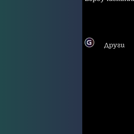
Други