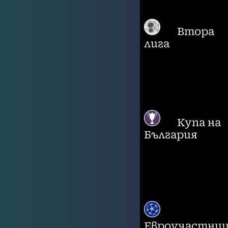
Втора
лига
Купа на
България
Евроучастни