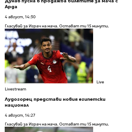
Дунав пусна в продажба билетите за мача с
Арда
4 август, 14:30
Гласувай за Играч на мача. Остават ти 15 минути.
Live
Livestream
Лудогорец представи новия египетски
национал
4 август, 14:27
Гласувай за Играч на мача. Остават ти 15 минути.