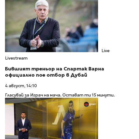
Live
Livestream
Бившият треньор на Спартак Варна
официално пое отбор в Дубай
4 август, 14:10
Гласувай за Играч на мача. Остават ти 15 минути.