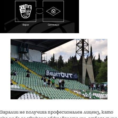
Заралии не получиха професионален лиценз, като