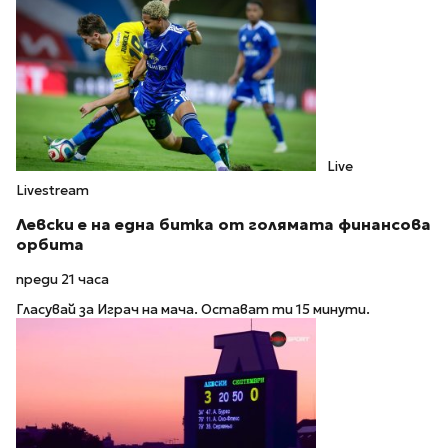
Live
Livestream
Левски е на една битка от голямата финансова
орбита
преди 21 часа
Гласувай за Играч на мача. Остават ти 15 минути.