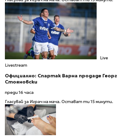
Live
Livestream
Официално: Спартак Варна продаде Георг
Стояновски
преди 16 часа
Гласувай за Играч на мача. Остават ти 15 минути.