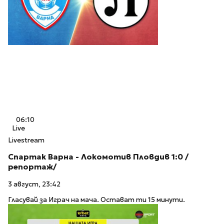
06:10
Live
Livestream
Спартак Варна - Локомотив Пловдив 1:0 /
репортаж/
3 август, 23:42
Гласувай за Играч на мача. Остават ти 15 минути.