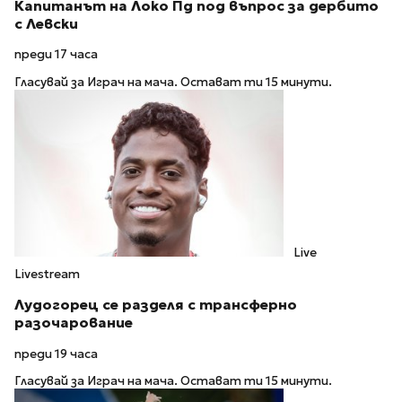
Капитанът на Локо Пд под въпрос за дербито
с Левски
преди 17 часа
Гласувай за Играч на мача. Остават ти 15 минути.
Live
Livestream
Лудогорец се разделя с трансферно
разочарование
преди 19 часа
Гласувай за Играч на мача. Остават ти 15 минути.