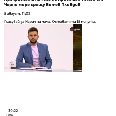
Черно море срещу Ботев Пловдив
5 август, 11:02
Гласувай за Играч на мача. Остават ти 15 минути.
30:22
Live