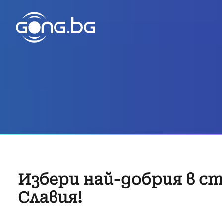
Избери най-добрия в с
Славия!