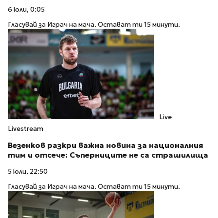
6 юли, 0:05
Гласувай за Играч на мача. Остават ти 15 минути.
Live
Livestream
Везенков разкри важна новина за националния
тим и отсече: Съперниците не са страшилища
5 юли, 22:50
Гласувай за Играч на мача. Остават ти 15 минути.