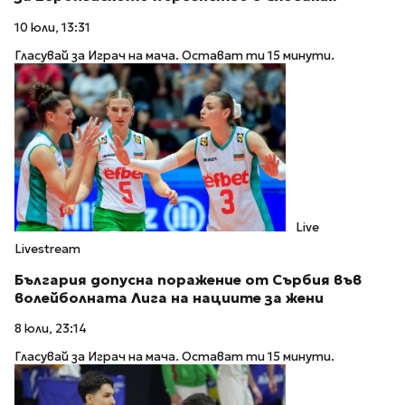
10 юли, 13:31
Гласувай за Играч на мача. Остават ти 15 минути.
Live
Livestream
България допусна поражение от Сърбия във
волейболната Лига на нациите за жени
8 юли, 23:14
Гласувай за Играч на мача. Остават ти 15 минути.