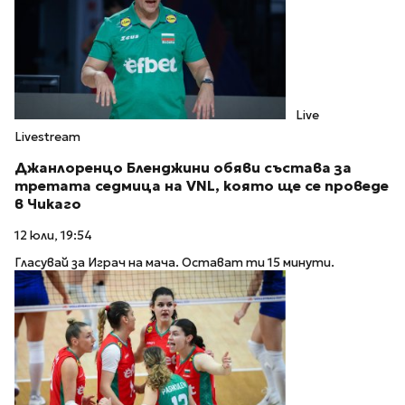
Live
Livestream
Джанлоренцо Бленджини обяви състава за
третата седмица на VNL, която ще се проведе
в Чикаго
12 юли, 19:54
Гласувай за Играч на мача. Остават ти 15 минути.