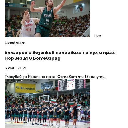
Live
Livestream
България и Везенков направиха на пух и прах
Норвегия в Ботевград
5 юли, 21:20
Гласувай за Играч на мача. Остават ти 15 минути.