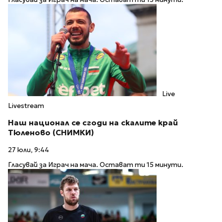
Live
Livestream
Наш национал се сгоди на скалите край
Тюленово (СНИМКИ)
27 юли, 9:44
Гласувай за Играч на мача. Остават ти 15 минути.