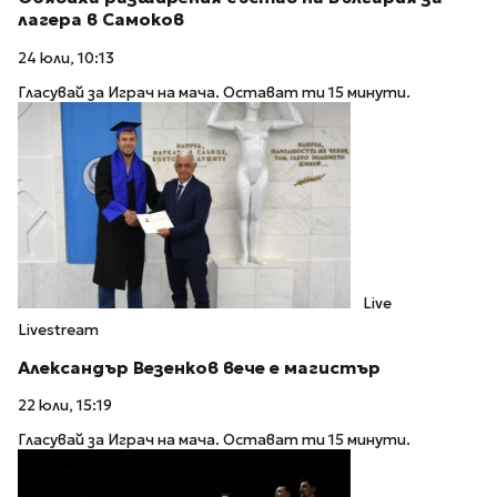
лагера в Самоков
24 юли, 10:13
Гласувай за Играч на мача. Остават ти 15 минути.
Live
Livestream
Александър Везенков вече е магистър
22 юли, 15:19
Гласувай за Играч на мача. Остават ти 15 минути.