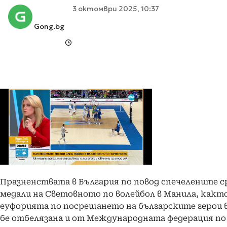
3 октомври 2025, 10:37
Gong.bg
Празненствата в България по повод спечелените 
медали на Световното по волейбол в Манила, както
еуфорията по посрещането на българските герои в
бе отбелязана и от Международната федерация по