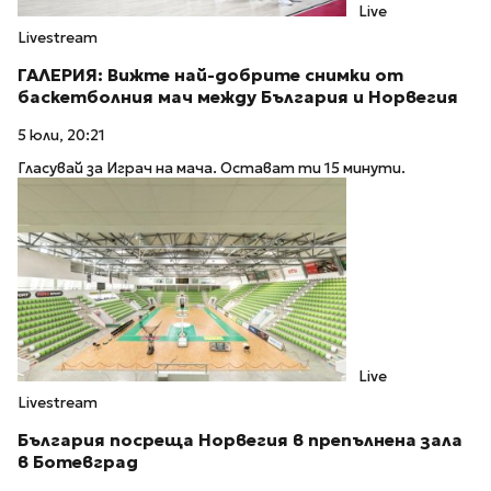
Live
Livestream
ГАЛЕРИЯ: Вижте най-добрите снимки от
баскетболния мач между България и Норвегия
5 юли, 20:21
Гласувай за Играч на мача. Остават ти 15 минути.
Live
Livestream
България посреща Норвегия в препълнена зала
в Ботевград