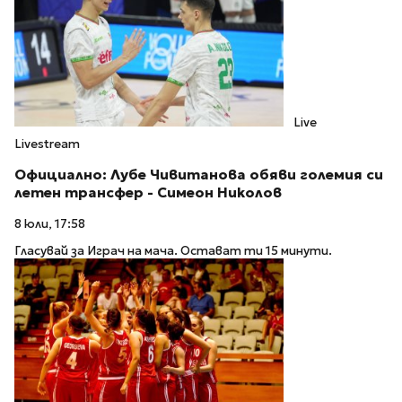
Live
Livestream
Официално: Лубе Чивитанова обяви големия си
летен трансфер - Симеон Николов
8 юли, 17:58
Гласувай за Играч на мача. Остават ти 15 минути.