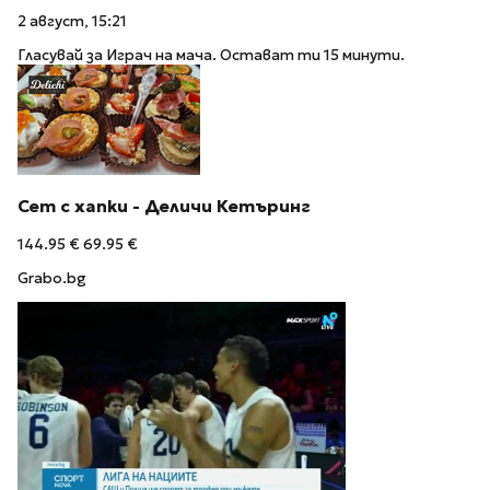
2 август, 15:21
Гласувай за Играч на мача. Остават ти 15 минути.
Сет с хапки - Деличи Кетъринг
144.95 €
69.95 €
Grabo.bg