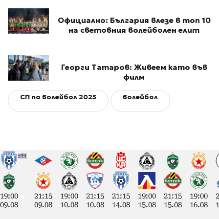
Официално: България влезе в топ 10
на световния волейболен елит
Георги Татаров: Живеем като във
филм
СП по волейбол 2025
волейбол
19:00
21:15
19:00
21:15
21:15
19:00
21:15
19:00
09.08
09.08
10.08
10.08
14.08
15.08
15.08
16.08