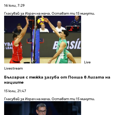
16 юли, 7:29
Гласувай за Играч на мача. Остават ти 15 минути.
Live
Livestream
България с тежка загуба от Полша в Лигата на
нациите
15 юли, 21:47
Гласувай за Играч на мача. Остават ти 15 минути.