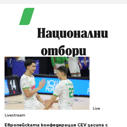
Национални
отбори
Live
Livestream
Европейската конфедерация CEV засипа с