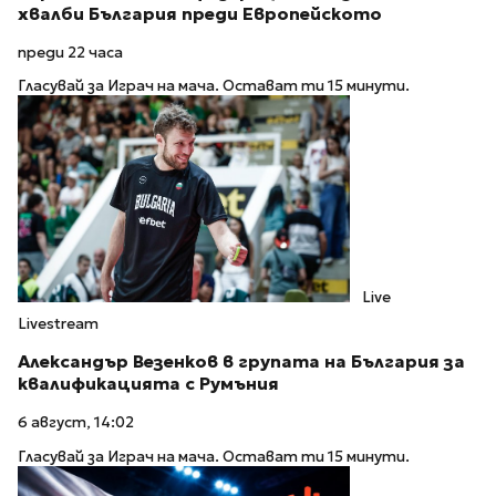
хвалби България преди Европейското
преди 22 часа
Гласувай за Играч на мача. Остават ти 15 минути.
Live
Livestream
Александър Везенков в групата на България за
квалификацията с Румъния
6 август, 14:02
Гласувай за Играч на мача. Остават ти 15 минути.