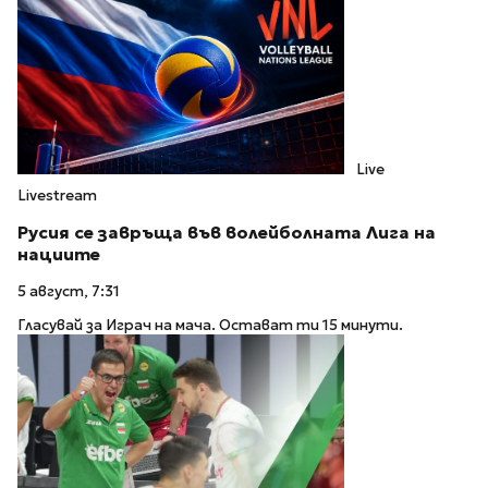
Live
Livestream
Русия се завръща във волейболната Лига на
нациите
5 август, 7:31
Гласувай за Играч на мача. Остават ти 15 минути.