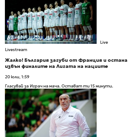
Live
Livestream
Жалко! България загуби от Франция и остана
извън финалите на Лигата на нациите
20 юли, 1:59
Гласувай за Играч на мача. Остават ти 15 минути.