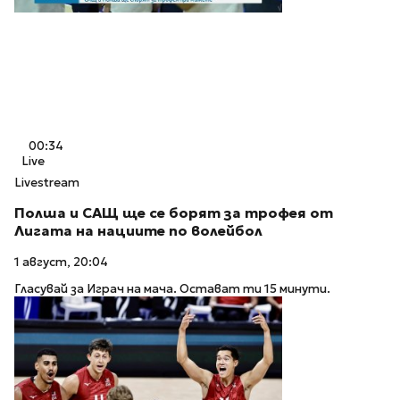
00:34
Live
Livestream
Полша и САЩ ще се борят за трофея от
Лигата на нациите по волейбол
1 август, 20:04
Гласувай за Играч на мача. Остават ти 15 минути.