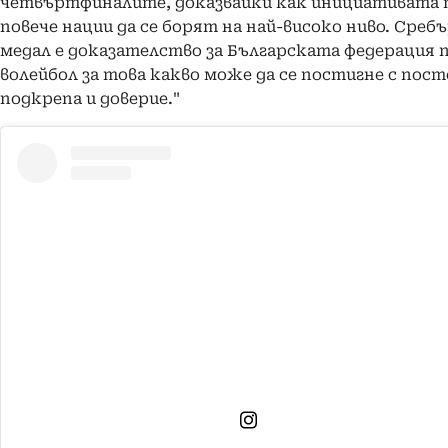
четвъртфиналите, доказвайки как инициативата 
повече нации да се борят на най-високо ниво. Сре
медал е доказателство за Българската федерация 
волейбол за това какво може да се постигне с пос
подкрепа и доверие."