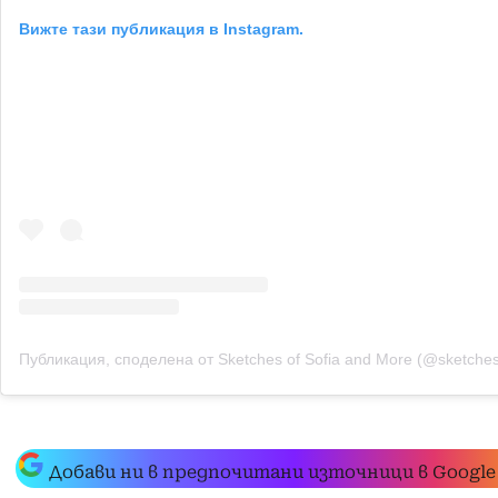
Вижте тази публикация в Instagram.
Публикация, споделена от Sketches of Sofia and More (@sketches
Добави ни в предпочитани източници в Google