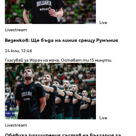
Live
Livestream
Везенков: Ще бъда на линия срещу Румъния
24 юли, 12:46
Гласувай за Играч на мача. Остават ти 15 минути.
Live
Livestream
Обявиха разширения състав на България за