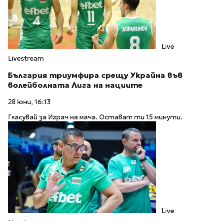
Live
Livestream
България триумфира срещу Украйна във
волейболната Лига на нациите
28 юни, 16:13
Гласувай за Играч на мача. Остават ти 15 минути.
Live