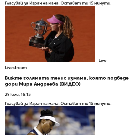
Гласувай за Играч на мача. Остават ти 15 минути.
Live
Livestream
Вижте голямата тенис измама, която подведе
дори Мира Андреева (ВИДЕО)
29 юли, 16:15
Гласувай за Играч на мача. Остават ти 15 минути.