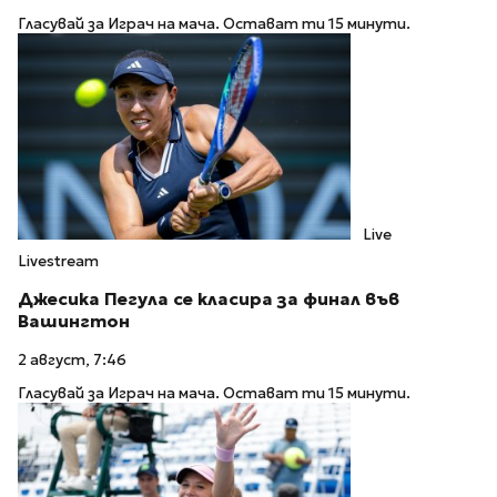
Гласувай за Играч на мача. Остават ти 15 минути.
Live
Livestream
Джесика Пегула се класира за финал във
Вашингтон
2 август, 7:46
Гласувай за Играч на мача. Остават ти 15 минути.