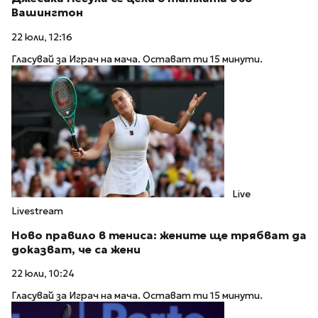
Вашингтон
22 юли, 12:16
Гласувай за Играч на мача. Остават ти 15 минути.
Live
Livestream
Ново правило в тениса: жените ще трябват да
доказват, че са жени
22 юли, 10:24
Гласувай за Играч на мача. Остават ти 15 минути.