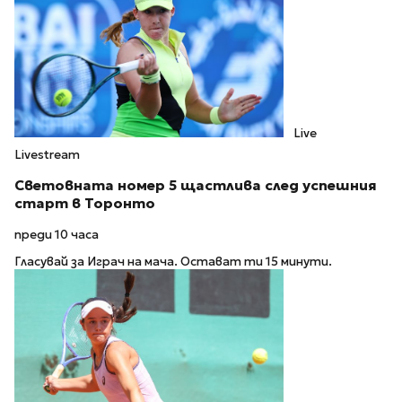
Live
Livestream
Световната номер 5 щастлива след успешния
старт в Торонто
преди 10 часа
Гласувай за Играч на мача. Остават ти 15 минути.