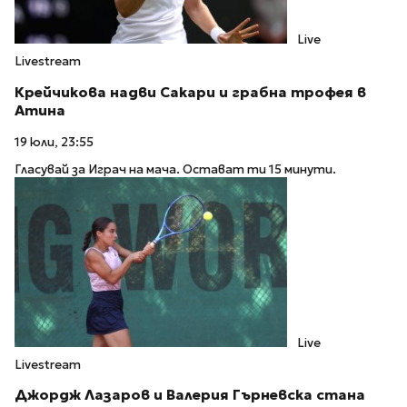
Live
Livestream
Крейчикова надви Сакари и грабна трофея в
Атина
19 юли, 23:55
Гласувай за Играч на мача. Остават ти 15 минути.
Live
Livestream
Джордж Лазаров и Валерия Гърневска стана