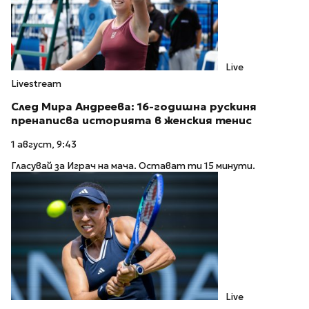
Live
Livestream
След Мира Андреева: 16-годишна рускиня
пренаписва историята в женския тенис
1 август, 9:43
Гласувай за Играч на мача. Остават ти 15 минути.
Live