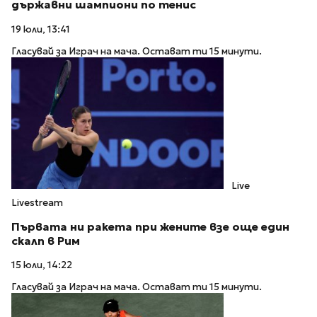
държавни шампиони по тенис
19 юли, 13:41
Гласувай за Играч на мача. Остават ти 15 минути.
Live
Livestream
Първата ни ракета при жените взе още един
скалп в Рим
15 юли, 14:22
Гласувай за Играч на мача. Остават ти 15 минути.