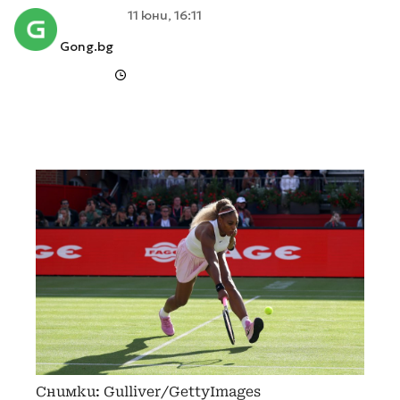
11 юни, 16:11
Gong.bg
Снимки: Gulliver/GettyImages