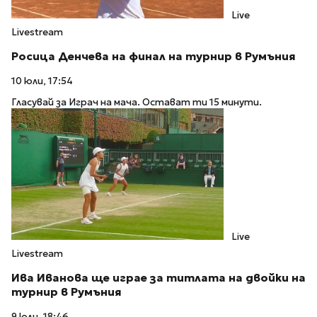
Live
Livestream
Росица Денчева на финал на турнир в Румъния
10 юли, 17:54
Гласувай за Играч на мача. Остават ти 15 минути.
Live
Livestream
Ива Иванова ще играе за титлата на двойки на
турнир в Румъния
9 юли, 18:46