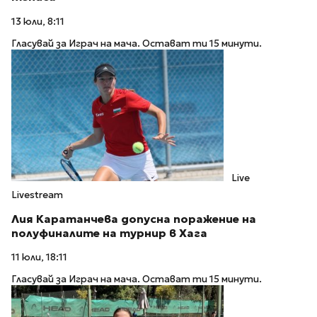
13 юли, 8:11
Гласувай за Играч на мача. Остават ти 15 минути.
Live
Livestream
Лия Каратанчева допусна поражение на
полуфиналите на турнир в Хага
11 юли, 18:11
Гласувай за Играч на мача. Остават ти 15 минути.