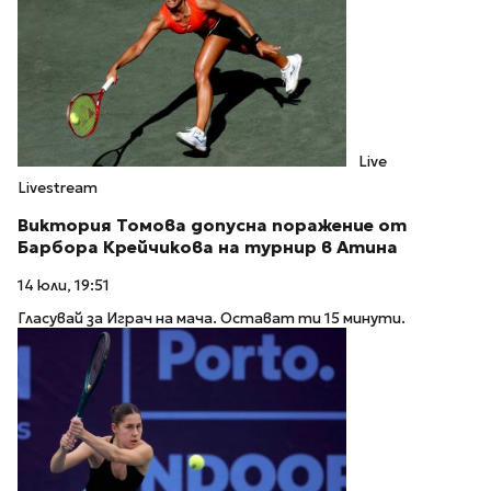
Live
Livestream
Виктория Томова допусна поражение от
Барбора Крейчикова на турнир в Атина
14 юли, 19:51
Гласувай за Играч на мача. Остават ти 15 минути.