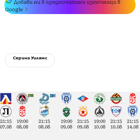
Добави ни в предпочитани източници в
Google
Серина Уилямс
21:15
19:00
21:15
19:00
21:15
19:00
21:15
21:15
07.08
08.08
08.08
09.08
09.08
10.08
10.08
14.08