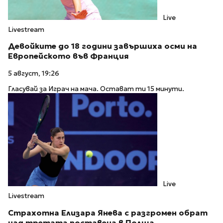
Live
Livestream
Девойките до 18 години завършиха осми на
Европейското във Франция
5 август, 19:26
Гласувай за Играч на мача. Остават ти 15 минути.
Live
Livestream
Страхотна Елизара Янева с разгромен обрат
над третата поставена в Полша