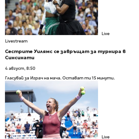
Live
Livestream
Сестрите Уилямс се завръщат за турнира в
Синсинати
4 август, 8:50
Гласувай за Играч на мача. Остават ти 15 минути.
Live