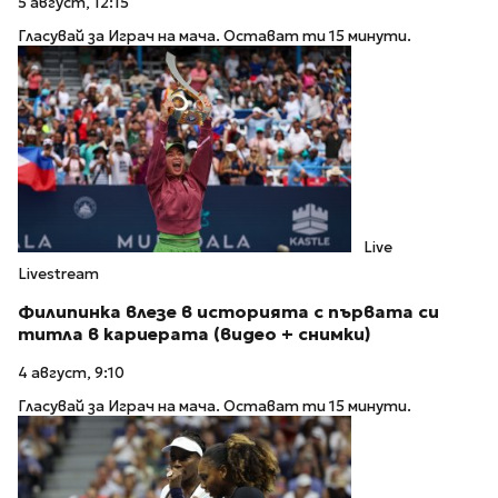
5 август, 12:15
Гласувай за Играч на мача. Остават ти 15 минути.
Live
Livestream
Филипинка влезе в историята с първата си
титла в кариерата (видео + снимки)
4 август, 9:10
Гласувай за Играч на мача. Остават ти 15 минути.