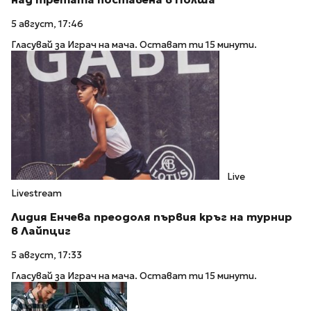
5 август, 17:46
Гласувай за Играч на мача. Остават ти 15 минути.
Live
Livestream
Лидия Енчева преодоля първия кръг на турнир
в Лайпциг
5 август, 17:33
Гласувай за Играч на мача. Остават ти 15 минути.