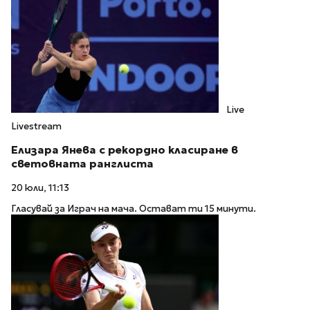
Live
Livestream
Елизара Янева с рекордно класиране в
световната ранглиста
20 юли, 11:13
Гласувай за Играч на мача. Остават ти 15 минути.