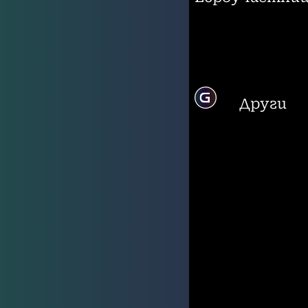
Други