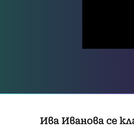
Ива Иванова се кл