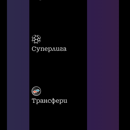
Суперлига
Трансфери