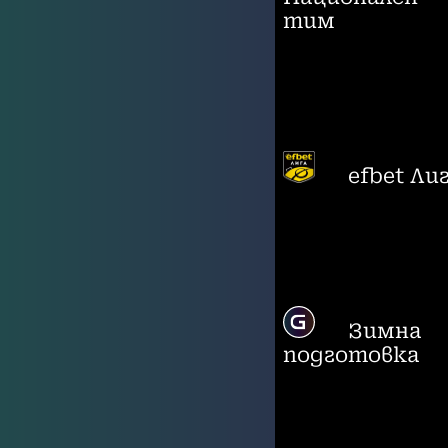
тим
efbet Ли
Зимна
подготовка