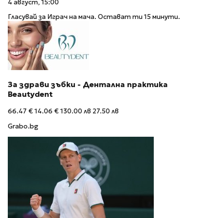
4 август, 15:00
Гласувай за Играч на мача. Остават ти 15 минути.
За здрави зъбки - Дентална практика
Beautydent
66.47 €
14.06 €
130.00 лв
27.50 лв
Grabo.bg