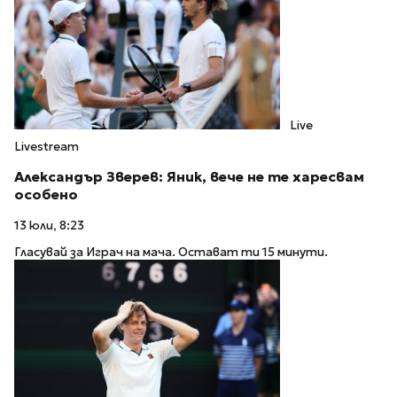
Live
Livestream
Александър Зверев: Яник, вече не те харесвам
особено
13 юли, 8:23
Гласувай за Играч на мача. Остават ти 15 минути.