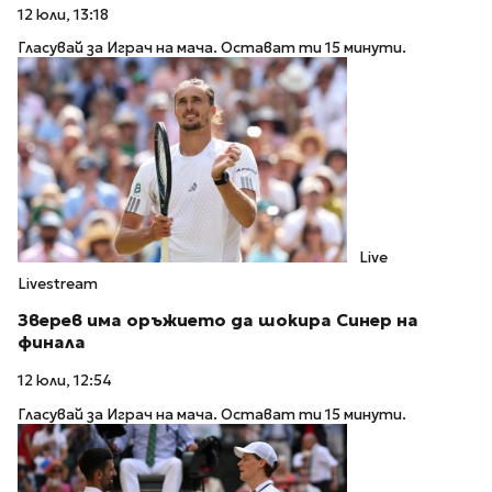
12 юли, 13:18
Гласувай за Играч на мача. Остават ти 15 минути.
Live
Livestream
Зверев има оръжието да шокира Синер на
финала
12 юли, 12:54
Гласувай за Играч на мача. Остават ти 15 минути.