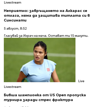
Livestream
Неприятно: завръщането на Алкарас се
отлага, няма да защитава титлата си в
Синсинати
5 август, 8:52
Гласувай за Играч на мача. Остават ти 15 минути.
Live
Livestream
Бивша шампионка от US Open пропуска
турнира заради стрес фрактура