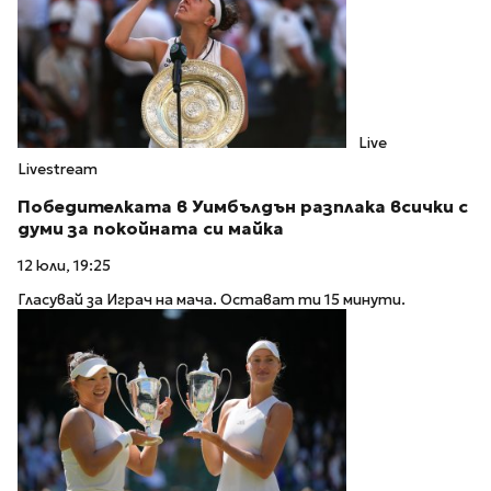
Live
Livestream
Победителката в Уимбълдън разплака всички с
думи за покойната си майка
12 юли, 19:25
Гласувай за Играч на мача. Остават ти 15 минути.