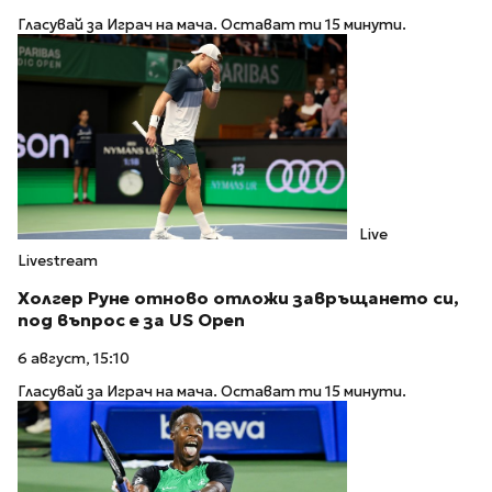
Гласувай за Играч на мача. Остават ти 15 минути.
Live
Livestream
Холгер Руне отново отложи завръщането си,
под въпрос е за US Open
6 август, 15:10
Гласувай за Играч на мача. Остават ти 15 минути.