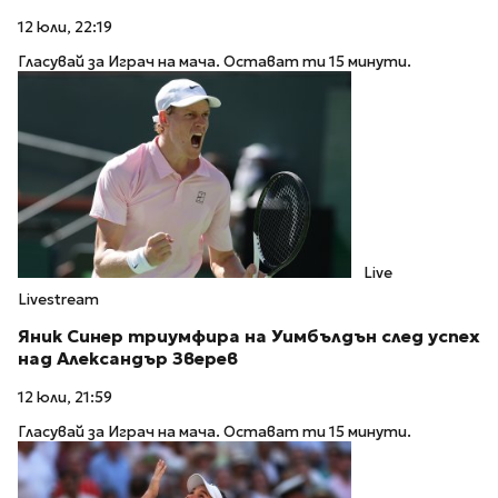
12 юли, 22:19
Гласувай за Играч на мача. Остават ти 15 минути.
Live
Livestream
Яник Синер триумфира на Уимбълдън след успех
над Александър Зверев
12 юли, 21:59
Гласувай за Играч на мача. Остават ти 15 минути.