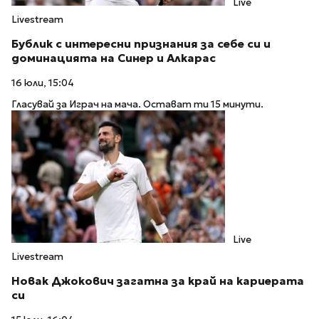
Live
Livestream
Бублик с интересни признания за себе си и
доминацията на Синер и Алкарас
16 юли, 15:04
Гласувай за Играч на мача. Остават ти 15 минути.
Live
Livestream
Новак Джокович загатна за край на кариерата
си