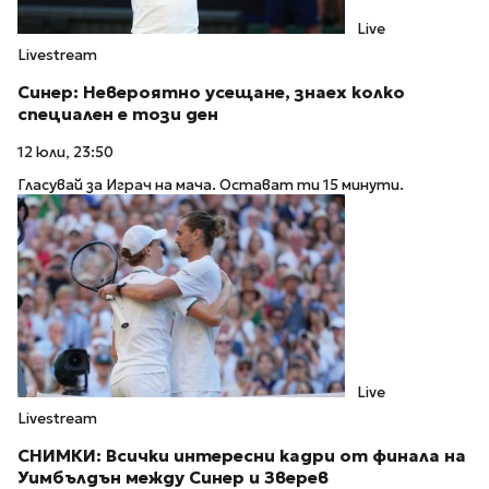
Live
Livestream
Синер: Невероятно усещане, знаех колко
специален е този ден
12 юли, 23:50
Гласувай за Играч на мача. Остават ти 15 минути.
Live
Livestream
СНИМКИ: Всички интересни кадри от финала на
Уимбълдън между Синер и Зверев