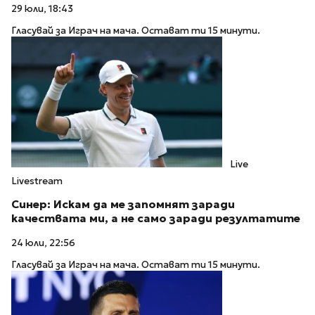
29 юли, 18:43
Гласувай за Играч на мача. Остават ти 15 минути.
Live
Livestream
Синер: Искам да ме запомнят заради
качествата ми, а не само заради резултатите
24 юли, 22:56
Гласувай за Играч на мача. Остават ти 15 минути.