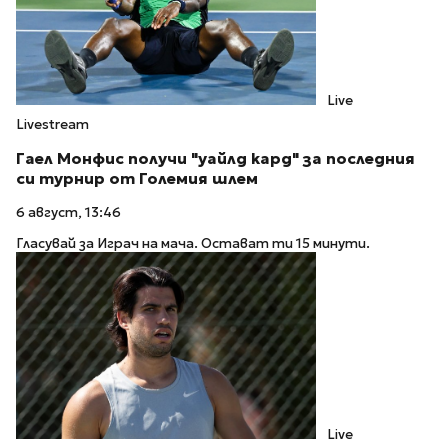
Live
Livestream
Гаел Монфис получи "уайлд кард" за последния
си турнир от Големия шлем
6 август, 13:46
Гласувай за Играч на мача. Остават ти 15 минути.
Live