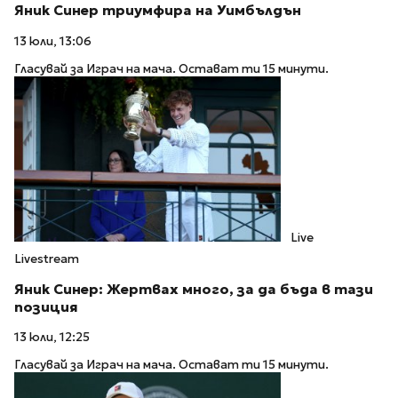
Яник Синер триумфира на Уимбълдън
13 юли, 13:06
Гласувай за Играч на мача. Остават ти 15 минути.
Live
Livestream
Яник Синер: Жертвах много, за да бъда в тази
позиция
13 юли, 12:25
Гласувай за Играч на мача. Остават ти 15 минути.