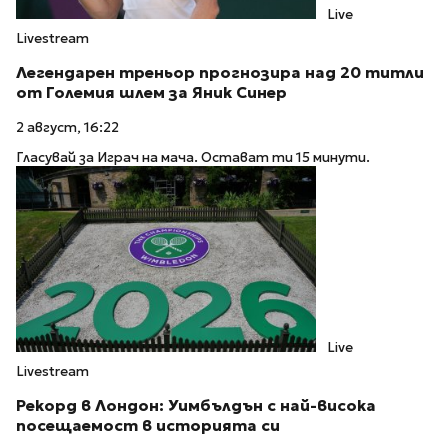
Live
Livestream
Легендарен треньор прогнозира над 20 титли
от Големия шлем за Яник Синер
2 август, 16:22
Гласувай за Играч на мача. Остават ти 15 минути.
Live
Livestream
Рекорд в Лондон: Уимбълдън с най-висока
посещаемост в историята си