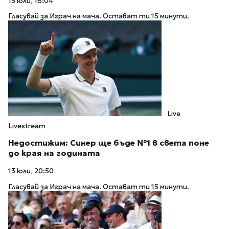
15 юли, 16:04
Гласувай за Играч на мача. Остават ти 15 минути.
Live
Livestream
Недостижим: Синер ще бъде №1 в света поне
до края на годината
13 юли, 20:50
Гласувай за Играч на мача. Остават ти 15 минути.