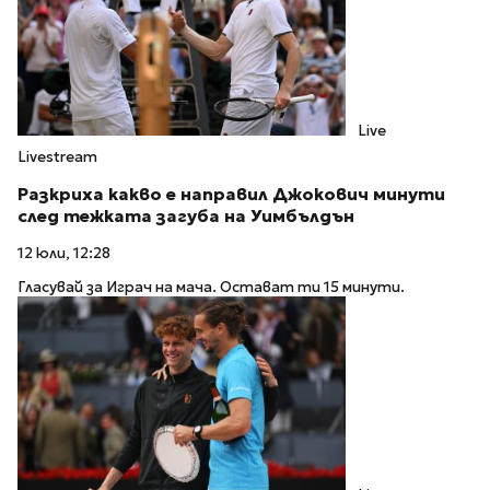
Live
Livestream
Разкриха какво е направил Джокович минути
след тежката загуба на Уимбълдън
12 юли, 12:28
Гласувай за Играч на мача. Остават ти 15 минути.