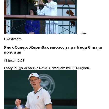
Live
Livestream
Яник Синер: Жертвах много, за да бъда в тази
позиция
13 юли, 12:25
Гласувай за Играч на мача. Остават ти 15 минути.