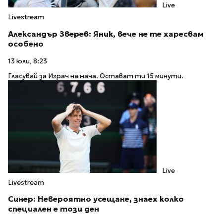
Live
Livestream
Александър Зверев: Яник, вече не те харесвам
особено
13 юли, 8:23
Гласувай за Играч на мача. Остават ти 15 минути.
Live
Livestream
Синер: Невероятно усещане, знаех колко
специален е този ден