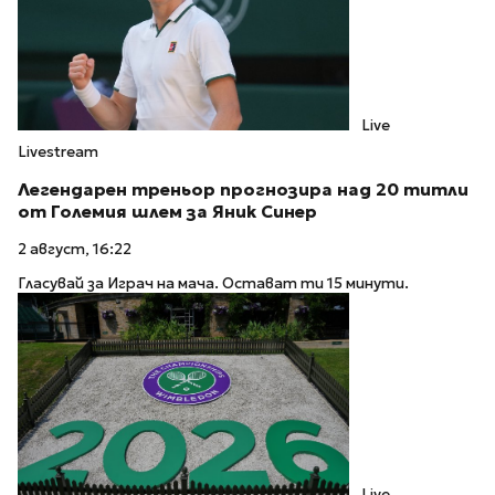
Live
Livestream
Легендарен треньор прогнозира над 20 титли
от Големия шлем за Яник Синер
2 август, 16:22
Гласувай за Играч на мача. Остават ти 15 минути.
Live