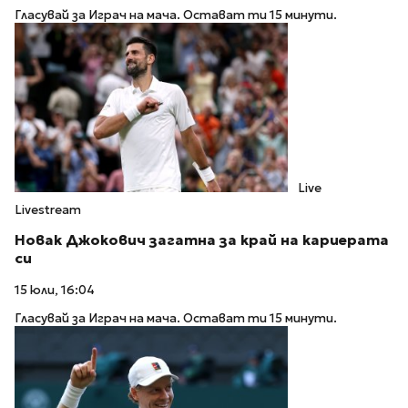
Гласувай за Играч на мача. Остават ти 15 минути.
Live
Livestream
Новак Джокович загатна за край на кариерата
си
15 юли, 16:04
Гласувай за Играч на мача. Остават ти 15 минути.