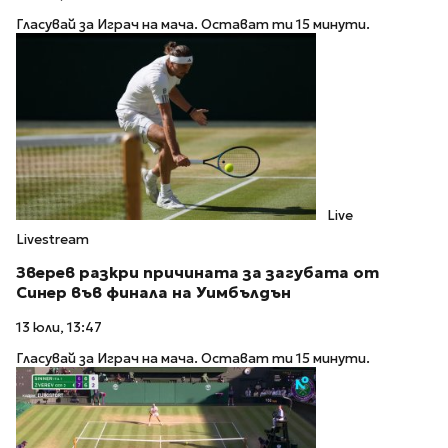
Гласувай за Играч на мача. Остават ти 15 минути.
Live
Livestream
Зверев разкри причината за загубата от
Синер във финала на Уимбълдън
13 юли, 13:47
Гласувай за Играч на мача. Остават ти 15 минути.