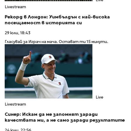
Livestream
Рекорд в Лондон: Уимбълдън с най-висока
посещаемост в историята си
29 юли, 18:43
Гласувай за Играч на мача. Остават ти 15 минути.
Live
Livestream
Синер: Искам да ме запомнят заради
качествата ми, а не само заради резултатите
24 юли, 22:56