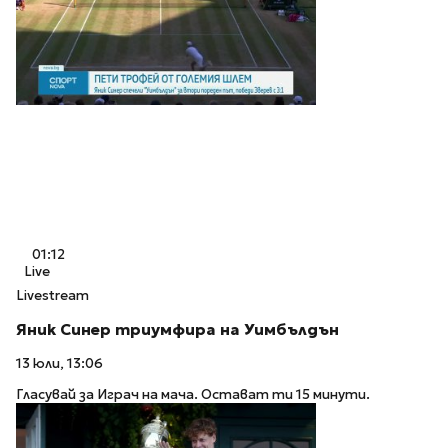
01:12
Live
Livestream
Яник Синер триумфира на Уимбълдън
13 юли, 13:06
Гласувай за Играч на мача. Остават ти 15 минути.