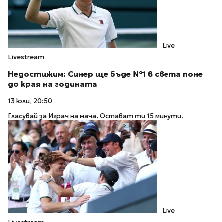
Live
Livestream
Недостижим: Синер ще бъде №1 в света поне
до края на годината
13 юли, 20:50
Гласувай за Играч на мача. Остават ти 15 минути.
Live