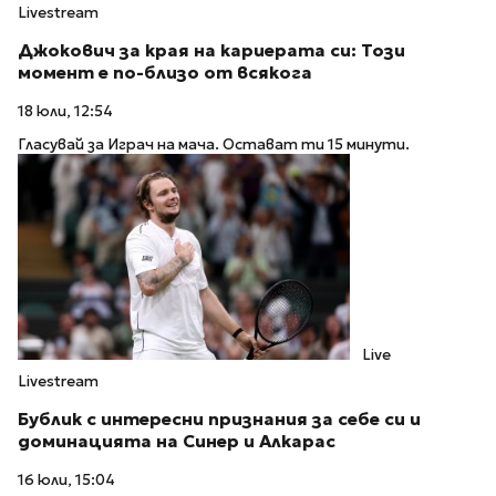
Livestream
Джокович за края на кариерата си: Този
момент е по-близо от всякога
18 юли, 12:54
Гласувай за Играч на мача. Остават ти 15 минути.
Live
Livestream
Бублик с интересни признания за себе си и
доминацията на Синер и Алкарас
16 юли, 15:04