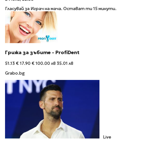
Гласувай за Играч на мача. Остават ти 15 минути.
Грижа за зъбите - ProfiDent
51.13 €
17.90 €
100.00 лв
35.01 лв
Grabo.bg
Live