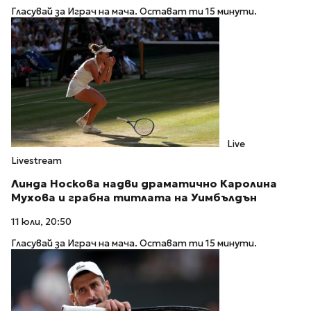
Гласувай за Играч на мача. Остават ти 15 минути.
Live
Livestream
Линда Носкова надви драматично Каролина
Мухова и грабна титлата на Уимбълдън
11 юли, 20:50
Гласувай за Играч на мача. Остават ти 15 минути.