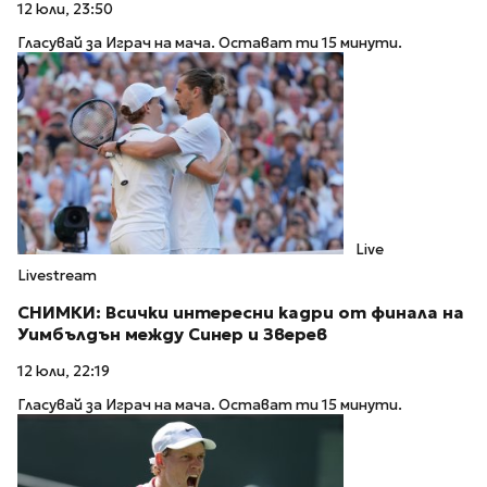
12 юли, 23:50
Гласувай за Играч на мача. Остават ти 15 минути.
Live
Livestream
СНИМКИ: Всички интересни кадри от финала на
Уимбълдън между Синер и Зверев
12 юли, 22:19
Гласувай за Играч на мача. Остават ти 15 минути.