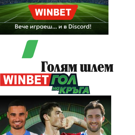
Голям шлем