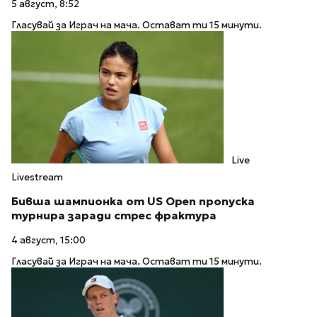
5 август, 8:52
Гласувай за Играч на мача. Остават ти 15 минути.
Live
Livestream
Бивша шампионка от US Open пропуска
турнира заради стрес фрактура
4 август, 15:00
Гласувай за Играч на мача. Остават ти 15 минути.