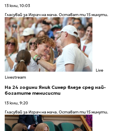
13 юли, 10:03
Гласувай за Играч на мача. Остават ти 15 минути.
Live
Livestream
На 24 години Яник Синер влезе сред най-
богатите тенисисти
13 юли, 9:20
Гласувай за Играч на мача. Остават ти 15 минути.