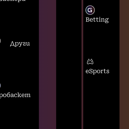
Betting
Други
eSports
робаскет