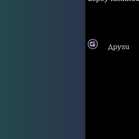
Други