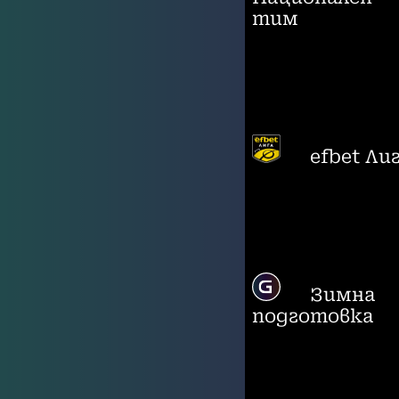
тим
efbet Ли
Зимна
подготовка