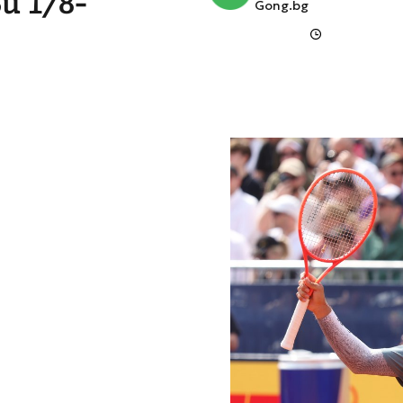
и 1/8-
Gong.bg