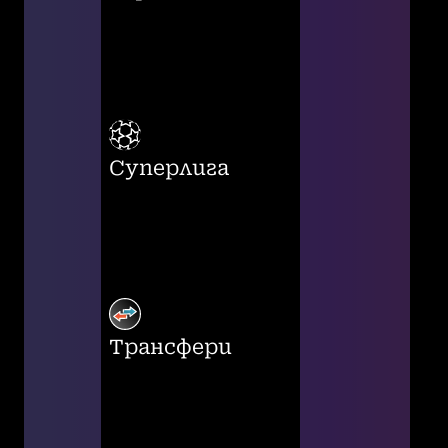
Суперлига
Трансфери