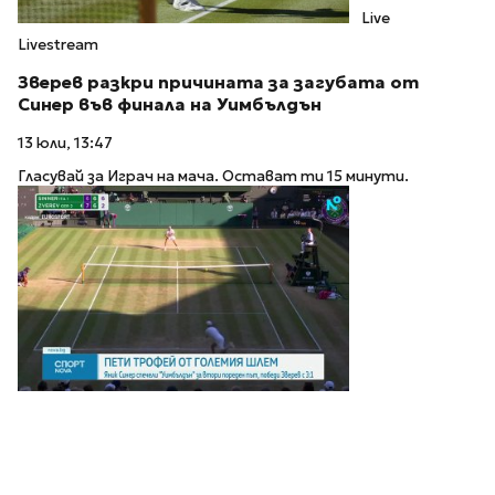
Live
Livestream
Зверев разкри причината за загубата от
Синер във финала на Уимбълдън
13 юли, 13:47
Гласувай за Играч на мача. Остават ти 15 минути.