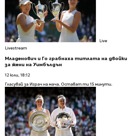
Live
Livestream
Младенович и Го грабнаха титлата на двойки
за жени на Уимбълдън
12 юли, 18:12
Гласувай за Играч на мача. Остават ти 15 минути.