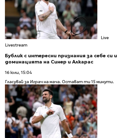
Live
Livestream
Бублик с интересни признания за себе си и
доминацията на Синер и Алкарас
16 юли, 15:04
Гласувай за Играч на мача. Остават ти 15 минути.