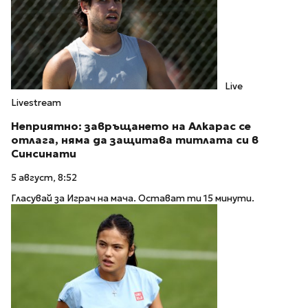
Live
Livestream
Неприятно: завръщането на Алкарас се
отлага, няма да защитава титлата си в
Синсинати
5 август, 8:52
Гласувай за Играч на мача. Остават ти 15 минути.