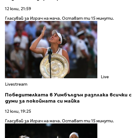
12 юли, 21:59
Гласувай за Играч на мача. Остават ти 15 минути.
Live
Livestream
Победителката в Уимбълдън разплака всички с
думи за покойната си майка
12 юли, 19:25
Гласувай за Играч на мача. Остават ти 15 минути.