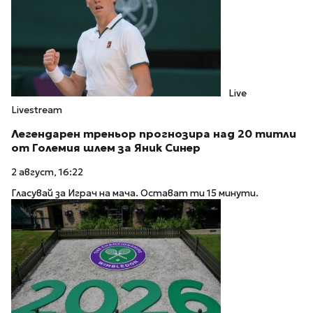
Live
Livestream
Легендарен треньор прогнозира над 20 титли
от Големия шлем за Яник Синер
2 август, 16:22
Гласувай за Играч на мача. Остават ти 15 минути.