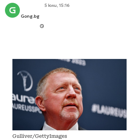
5 юли, 15:16
Gong.bg
Gulliver/GettyImages