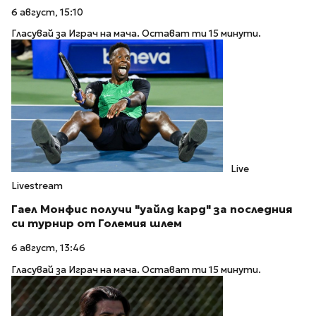
6 август, 15:10
Гласувай за Играч на мача. Остават ти 15 минути.
Live
Livestream
Гаел Монфис получи "уайлд кард" за последния
си турнир от Големия шлем
6 август, 13:46
Гласувай за Играч на мача. Остават ти 15 минути.