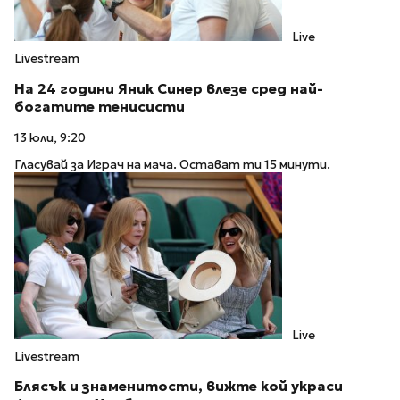
Live
Livestream
На 24 години Яник Синер влезе сред най-
богатите тенисисти
13 юли, 9:20
Гласувай за Играч на мача. Остават ти 15 минути.
Live
Livestream
Блясък и знаменитости, вижте кой украси