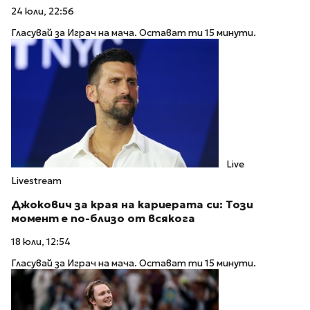
24 юли, 22:56
Гласувай за Играч на мача. Остават ти 15 минути.
Live
Livestream
Джокович за края на кариерата си: Този
момент е по-близо от всякога
18 юли, 12:54
Гласувай за Играч на мача. Остават ти 15 минути.