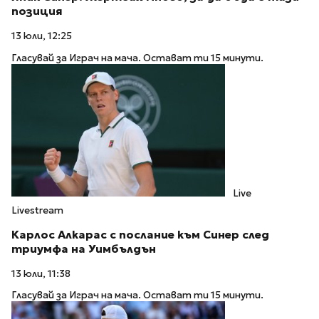
позиция
13 юли, 12:25
Гласувай за Играч на мача. Остават ти 15 минути.
Live
Livestream
Карлос Алкарас с послание към Синер след
триумфа на Уимбълдън
13 юли, 11:38
Гласувай за Играч на мача. Остават ти 15 минути.