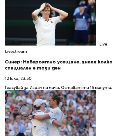
Live
Livestream
Синер: Невероятно усещане, знаех колко
специален е този ден
12 юли, 23:50
Гласувай за Играч на мача. Остават ти 15 минути.