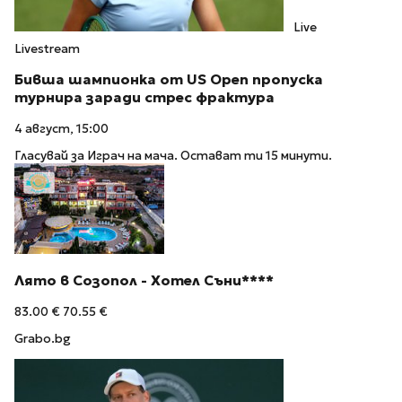
Live
Livestream
Бивша шампионка от US Open пропуска
турнира заради стрес фрактура
4 август, 15:00
Гласувай за Играч на мача. Остават ти 15 минути.
Лято в Созопол - Хотел Съни****
83.00 €
70.55 €
Grabo.bg