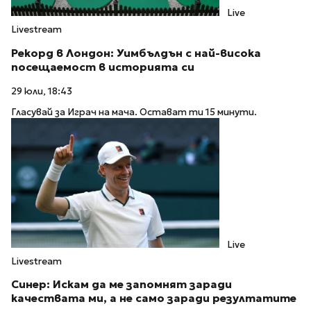
Live
Livestream
Рекорд в Лондон: Уимбълдън с най-висока
посещаемост в историята си
29 юли, 18:43
Гласувай за Играч на мача. Остават ти 15 минути.
Live
Livestream
Синер: Искам да ме запомнят заради
качествата ми, а не само заради резултатите