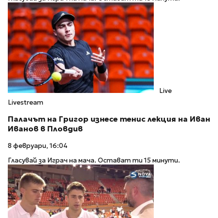
Live
Livestream
Палачът на Григор изнесе тенис лекция на Иван
Иванов в Пловдив
8 февруари, 16:04
Гласувай за Играч на мача. Остават ти 15 минути.