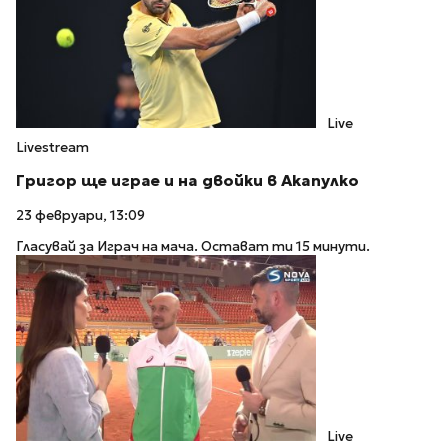
Live
Livestream
Григор ще играе и на двойки в Акапулко
23 февруари, 13:09
Гласувай за Играч на мача. Остават ти 15 минути.
Live