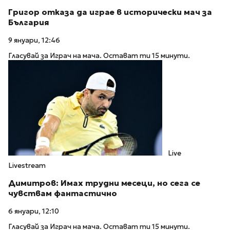
Григор отказа да играе в исторически мач за
България
9 януари, 12:46
Гласувай за Играч на мача. Остават ти 15 минути.
Live
Livestream
Димитров: Имах трудни месеци, но сега се
чувствам фантастично
6 януари, 12:10
Гласувай за Играч на мача. Остават ти 15 минути.