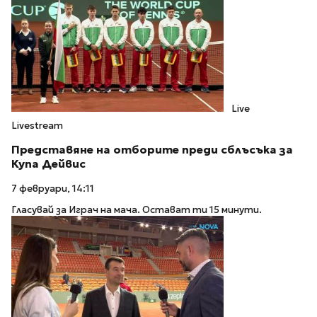
Live
Livestream
Представяне на отборите преди сблъсъка за
Купа Дейвис
7 февруари, 14:11
Гласувай за Играч на мача. Остават ти 15 минути.