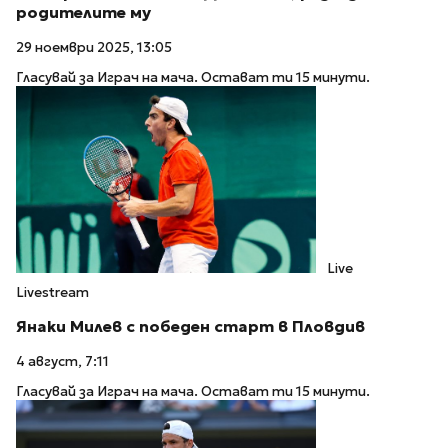
родителите му
29 ноември 2025, 13:05
Гласувай за Играч на мача. Остават ти 15 минути.
Live
Livestream
Янаки Милев с победен старт в Пловдив
4 август, 7:11
Гласувай за Играч на мача. Остават ти 15 минути.