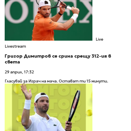
Live
Livestream
Григор Димитров се срина срещу 312-ия в
света
29 април, 17:32
Гласувай за Играч на мача. Остават ти 15 минути.