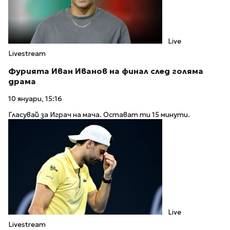
Live
Livestream
Фурията Иван Иванов на финал след голяма
драма
10 януари, 15:16
Гласувай за Играч на мача. Остават ти 15 минути.
Live
Livestream