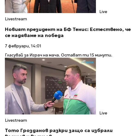
Live
Livestream
Новият президент на БФ Тенис: Естествено, че
се надяваме на победа
7 февруари, 14:01
Гласувай за Играч на мача. Остават ти 15 минути.
Live
Livestream
Тото Грозданов разкри защо са избрали