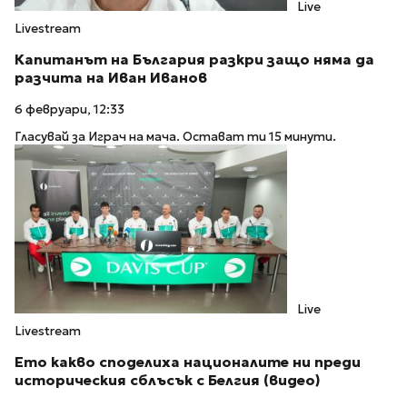
Live
Livestream
Капитанът на България разкри защо няма да
разчита на Иван Иванов
6 февруари, 12:33
Гласувай за Играч на мача. Остават ти 15 минути.
Live
Livestream
Ето какво споделиха националите ни преди
историческия сблъсък с Белгия (видео)