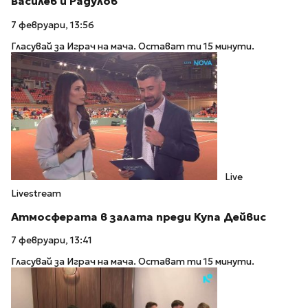
Василев и Радулов
7 февруари, 13:56
Гласувай за Играч на мача. Остават ти 15 минути.
Live
Livestream
Атмосферата в залата преди Купа Дейвис
7 февруари, 13:41
Гласувай за Играч на мача. Остават ти 15 минути.