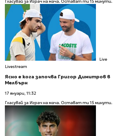
Гласувай за Играч на мача. Остават ти 15 минути.
Live
Livestream
Ясно е кога започва Григор Димитров в
Мелбърн
17 януари, 11:32
Гласувай за Играч на мача. Остават ти 15 минути.