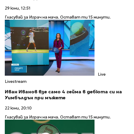
29 юни, 12:51
Гласувай за Играч на мача. Остават ти 15 минути.
Live
Livestream
Иван Иванов взе само 4 гейма в дебюта си на
Уимбълдън при мъжете
22 юни, 20:10
Гласувай за Играч на мача. Остават ти 15 минути.