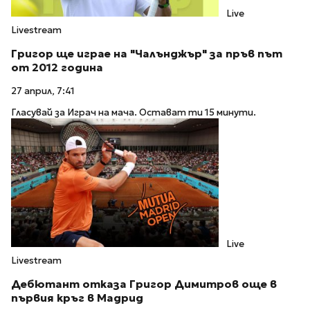
Live
Livestream
Григор ще играе на "Чалънджър" за пръв път
от 2012 година
27 април, 7:41
Гласувай за Играч на мача. Остават ти 15 минути.
Live
Livestream
Дебютант отказа Григор Димитров още в
първия кръг в Мадрид