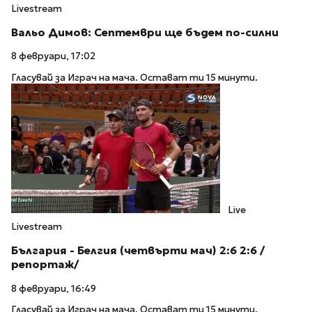
Livestream
Вальо Димов: Септември ще бъдем по-силни
8 февруари, 17:02
Гласувай за Играч на мача. Остават ти 15 минути.
Live
Livestream
България - Белгия (четвърти мач) 2:6 2:6 /
репортаж/
8 февруари, 16:49
Гласувай за Играч на мача. Остават ти 15 минути.