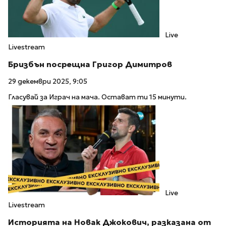
Live
Livestream
Бризбън посрещна Григор Димитров
29 декември 2025, 9:05
Гласувай за Играч на мача. Остават ти 15 минути.
Live
Livestream
Историята на Новак Джокович, разказана от