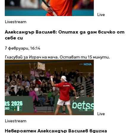
Live
Livestream
Александър Василев: Опитах да дам всичко от
себе си
7 февруари, 16:14
Гласувай за Играч на мача. Остават ти 15 минути.
Live
Livestream
Невероятен Александър Василев вдигна