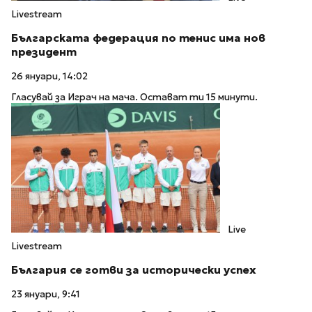
Livestream
Българската федерация по тенис има нов
президент
26 януари, 14:02
Гласувай за Играч на мача. Остават ти 15 минути.
Live
Livestream
България се готви за исторически успех
23 януари, 9:41