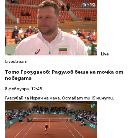
Live
Livestream
Тото Грозданов: Радулов беше на точка от
победата
8 февруари, 12:45
Гласувай за Играч на мача. Остават ти 15 минути.