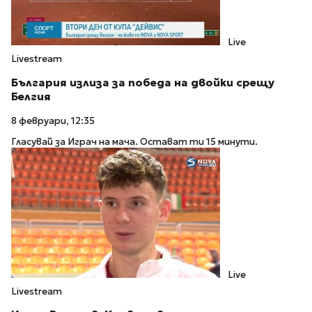
Live
Livestream
България излиза за победа на двойки срещу
Белгия
8 февруари, 12:35
Гласувай за Играч на мача. Остават ти 15 минути.
Live
Livestream