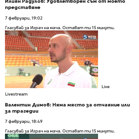
Илиян Радулов: Удовлетворен съм от моето
представяне
7 февруари, 19:02
Гласувай за Играч на мача. Остават ти 15 минути.
Live
Livestream
Валентин Димов: Няма място за отчаяние или
за трагедии
7 февруари, 18:49
Гласувай за Играч на мача. Остават ти 15 минути.