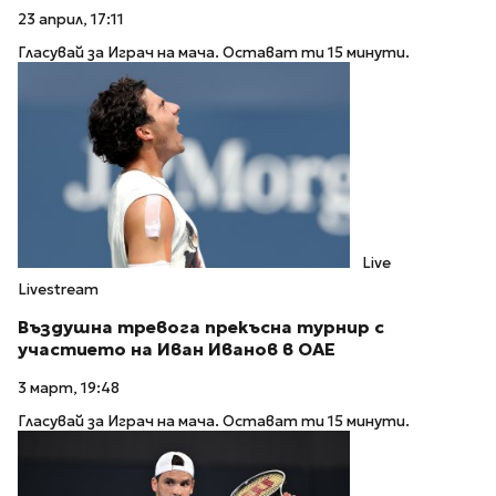
23 април, 17:11
Гласувай за Играч на мача. Остават ти 15 минути.
Live
Livestream
Въздушна тревога прекъсна турнир с
участието на Иван Иванов в ОАЕ
3 март, 19:48
Гласувай за Играч на мача. Остават ти 15 минути.