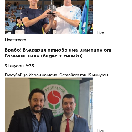
Live
Livestream
Браво! България отново има шампион от
Големия шлем (видео + снимки)
31 януари, 9:33
Гласувай за Играч на мача. Остават ти 15 минути.
Live