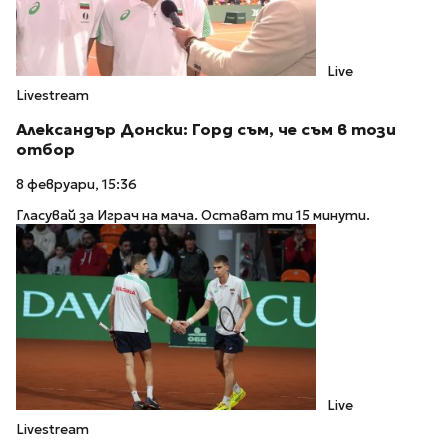
Live
Livestream
Александър Донски: Горд съм, че съм в този
отбор
8 февруари, 15:36
Гласувай за Играч на мача. Остават ти 15 минути.
Live
Livestream