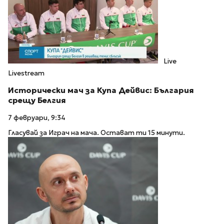
Live
Livestream
Исторически мач за Купа Дейвис: България
срещу Белгия
7 февруари, 9:34
Гласувай за Играч на мача. Остават ти 15 минути.