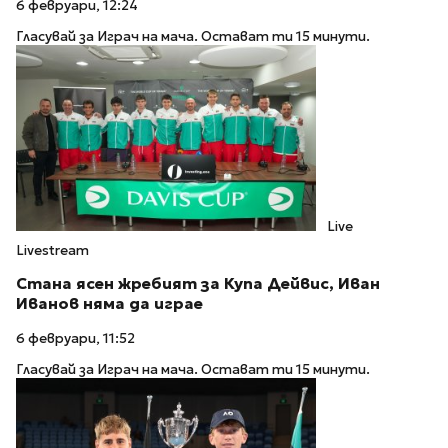
6 февруари, 12:24
Гласувай за Играч на мача. Остават ти 15 минути.
Live
Livestream
Стана ясен жребият за Купа Дейвис, Иван
Иванов няма да играе
6 февруари, 11:52
Гласувай за Играч на мача. Остават ти 15 минути.