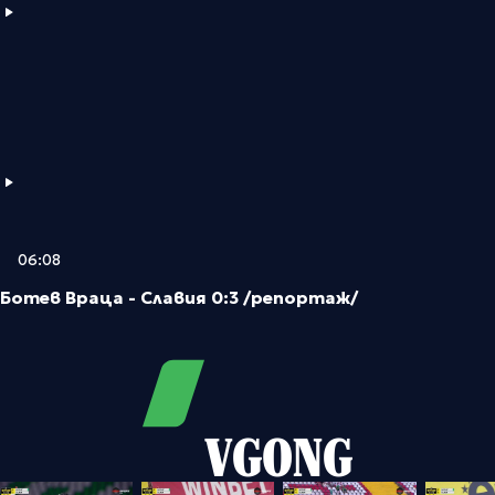
06:08
Ботев Враца - Славия 0:3 /репортаж/
VGONG