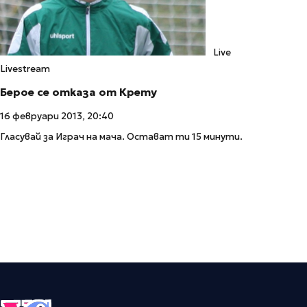
Live
Livestream
Берое се отказа от Крету
16 февруари 2013, 20:40
Гласувай за Играч на мача. Остават ти 15 минути.