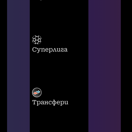
Суперлига
Трансфери