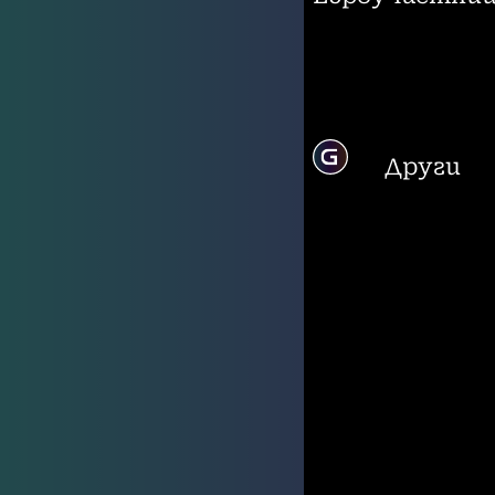
Други