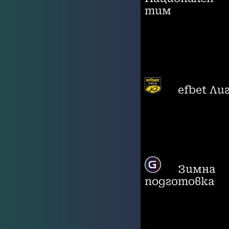
тим
efbet Ли
Зимна
подготовка