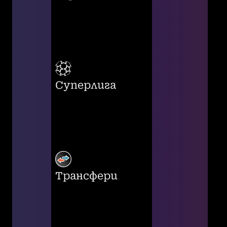
Суперлига
Трансфери