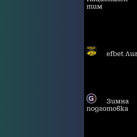
тим
efbet Ли
Зимна
подготовка