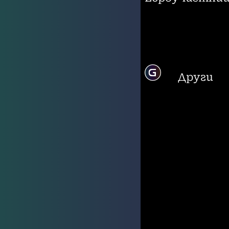
Други