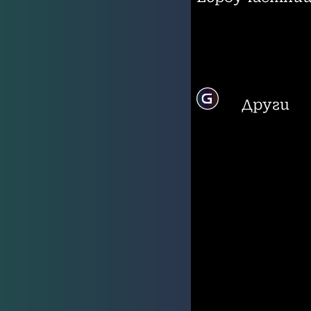
Други