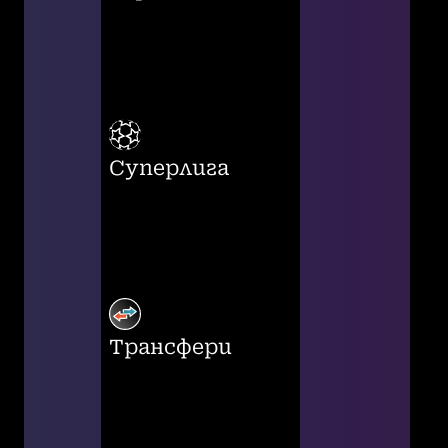
Суперлига
Трансфери