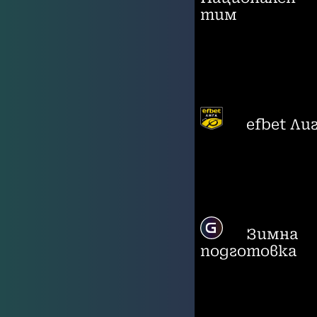
тим
efbet Ли
Зимна
подготовка