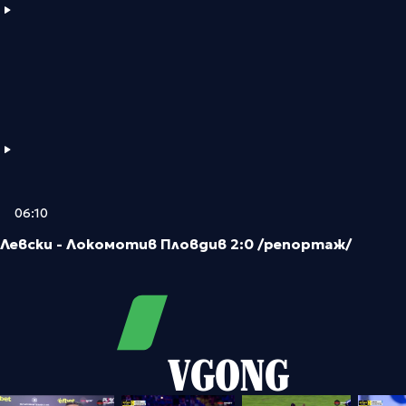
06:10
Левски - Локомотив Пловдив 2:0 /репортаж/
VGONG