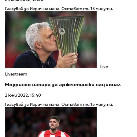
Гласувай за Играч на мача. Остават ти 15 минути.
Live
Livestream
Моуриньо напира за аржентински национал
2 юни 2022, 15:40
Гласувай за Играч на мача. Остават ти 15 минути.