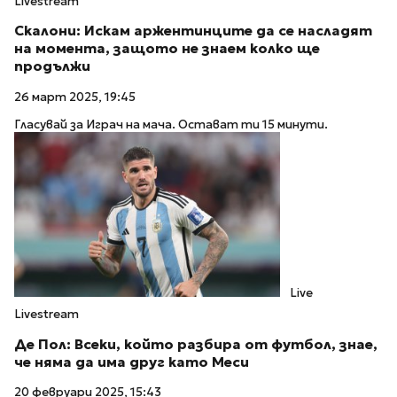
Livestream
Скалони: Искам аржентинците да се насладят
на момента, защото не знаем колко ще
продължи
26 март 2025, 19:45
Гласувай за Играч на мача. Остават ти 15 минути.
Live
Livestream
Де Пол: Всеки, който разбира от футбол, знае,
че няма да има друг като Меси
20 февруари 2025, 15:43