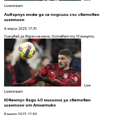
Livestream
Ливърпул може да се подсили със световен
шампион
6 април 2023, 17:31
Гласувай за Играч на мача. Остават ти 15 минути.
Live
Livestream
Ювентус вади 40 милиона за световен
шампион от Атлетико
8 март 2023, 17:50