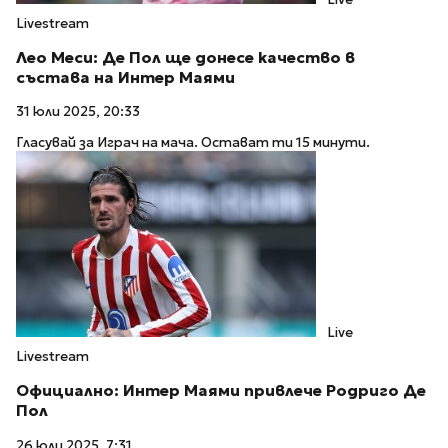
Livestream
Лео Меси: Де Пол ще донесе качество в
състава на Интер Маями
31 юли 2025, 20:33
Гласувай за Играч на мача. Остават ти 15 минути.
Live
Livestream
Официално: Интер Маями привлече Родриго Де
Пол
26 юли 2025, 7:31