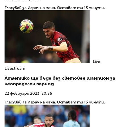
Гласувай за Играч на мача. Остават ти 15 минути.
Live
Livestream
Атлетико ще бъде без световен шампион за
неопределен период
22 февруари 2023, 20:26
Гласувай за Играч на мача. Остават ти 15 минути.