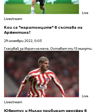
Live
Livestream
Кои са "маратонците" в състава на
Аржентина?
29 ноември 2022, 0:03
Гласувай за Играч на мача. Остават ти 15 минути.
Live
Livestream
Ювентус и Милан прибират ненужен в