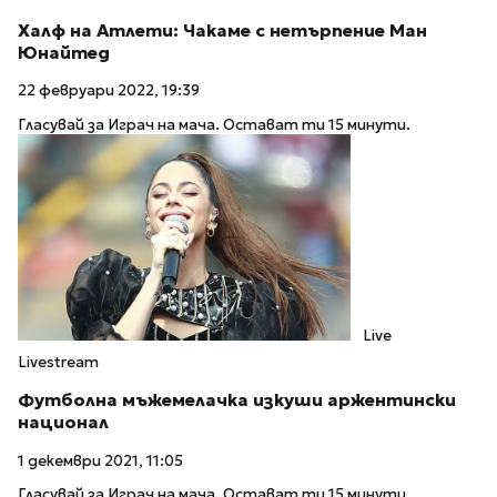
Халф на Атлети: Чакаме с нетърпение Ман
Юнайтед
22 февруари 2022, 19:39
Гласувай за Играч на мача. Остават ти 15 минути.
Live
Livestream
Футболна мъжемелачка изкуши аржентински
национал
1 декември 2021, 11:05
Гласувай за Играч на мача. Остават ти 15 минути.