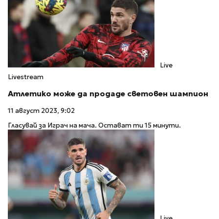
Live
Livestream
Атлетико може да продаде световен шампион
11 август 2023, 9:02
Гласувай за Играч на мача. Остават ти 15 минути.
Live