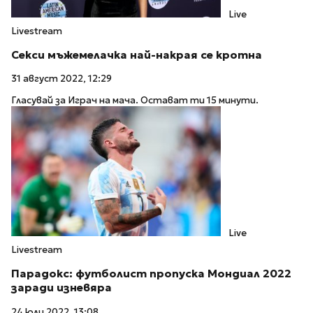
Live
Livestream
Секси мъжемелачка най-накрая се кротна
31 август 2022, 12:29
Гласувай за Играч на мача. Остават ти 15 минути.
Live
Livestream
Парадокс: футболист пропуска Мондиал 2022
заради изневяра
24 юли 2022, 13:08