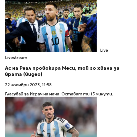
Live
Livestream
Ас на Реал провокира Меси, той го хвана за
врата (видео)
22 ноември 2023, 11:58
Гласувай за Играч на мача. Остават ти 15 минути.