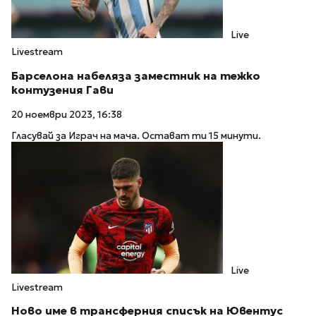
Live
Livestream
Барселона набеляза заместник на тежко
контузения Гави
20 ноември 2023, 16:38
Гласувай за Играч на мача. Остават ти 15 минути.
Live
Livestream
Ново име в трансферния списък на Ювентус