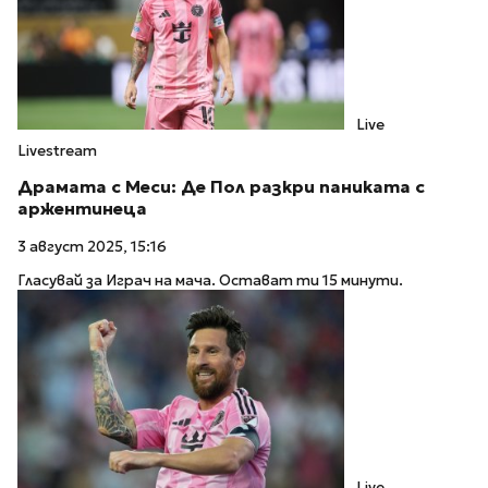
Live
Livestream
Драмата с Меси: Де Пол разкри паниката с
аржентинеца
3 август 2025, 15:16
Гласувай за Играч на мача. Остават ти 15 минути.
Live