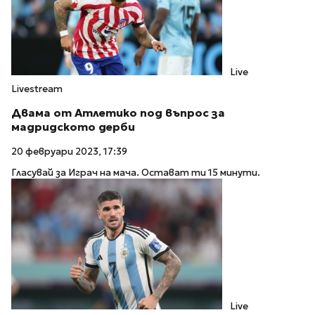
Live
Livestream
Двама от Атлетико под въпрос за
мадридското дерби
20 февруари 2023, 17:39
Гласувай за Играч на мача. Остават ти 15 минути.
Live