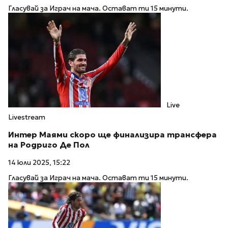
Гласувай за Играч на мача. Остават ти 15 минути.
Live
Livestream
Интер Маями скоро ще финализира трансфера
на Родриго Де Пол
14 юли 2025, 15:22
Гласувай за Играч на мача. Остават ти 15 минути.