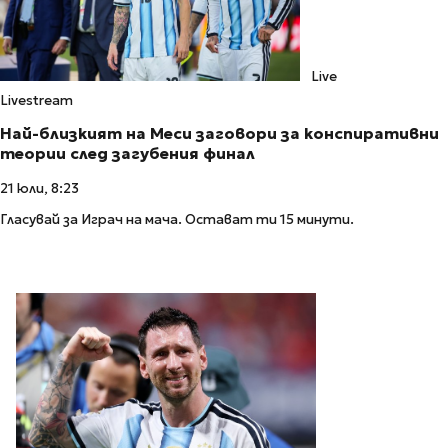
Live
Livestream
Най-близкият на Меси заговори за конспиративни
теории след загубения финал
21 юли, 8:23
Гласувай за Играч на мача. Остават ти 15 минути.