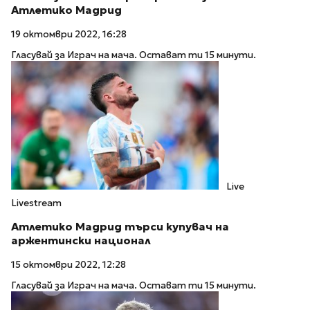
Атлетико Мадрид
19 октомври 2022, 16:28
Гласувай за Играч на мача. Остават ти 15 минути.
Live
Livestream
Атлетико Мадрид търси купувач на
аржентински национал
15 октомври 2022, 12:28
Гласувай за Играч на мача. Остават ти 15 минути.