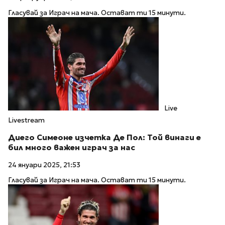
Гласувай за Играч на мача. Остават ти 15 минути.
Live
Livestream
Диего Симеоне изчетка Де Пол: Той винаги е
бил много важен играч за нас
24 януари 2025, 21:53
Гласувай за Играч на мача. Остават ти 15 минути.