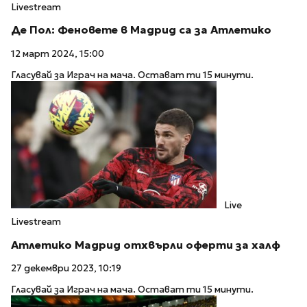
Livestream
Де Пол: Феновете в Мадрид са за Атлетико
12 март 2024, 15:00
Гласувай за Играч на мача. Остават ти 15 минути.
Live
Livestream
Атлетико Мадрид отхвърли оферти за халф
27 декември 2023, 10:19
Гласувай за Играч на мача. Остават ти 15 минути.