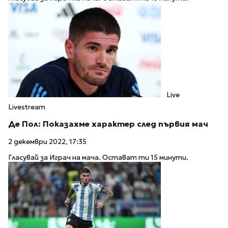
Live
Livestream
Де Пол: Показахме характер след първия мач
2 декември 2022, 17:35
Гласувай за Играч на мача. Остават ти 15 минути.