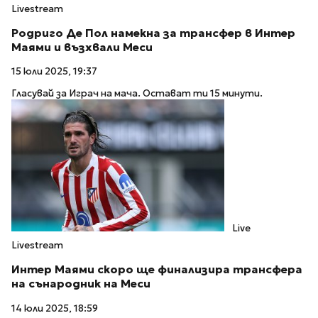
Livestream
Родриго Де Пол намекна за трансфер в Интер
Маями и възхвали Меси
15 юли 2025, 19:37
Гласувай за Играч на мача. Остават ти 15 минути.
Live
Livestream
Интер Маями скоро ще финализира трансфера
на сънародник на Меси
14 юли 2025, 18:59