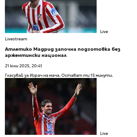
Live
Livestream
Атлетико Мадрид започна подготовка без
аржентински национал
21 юли 2025, 20:41
Гласувай за Играч на мача. Остават ти 15 минути.
Live