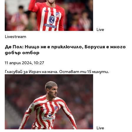
Live
Livestream
Де Пол: Нищо не е приключило, Борусия е много
добър отбор
11 април 2024, 10:27
Гласувай за Играч на мача. Остават ти 15 минути.
Live