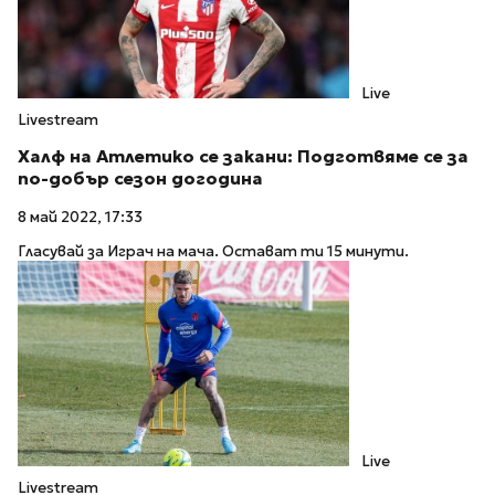
Live
Livestream
Халф на Атлетико се закани: Подготвяме се за
по-добър сезон догодина
8 май 2022, 17:33
Гласувай за Играч на мача. Остават ти 15 минути.
Live
Livestream