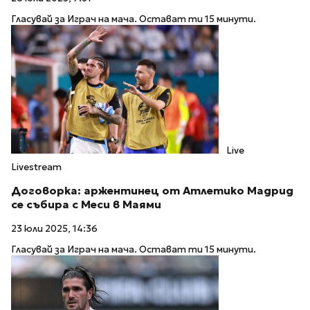
Гласувай за Играч на мача. Остават ти 15 минути.
Live
Livestream
Договорка: аржентинец от Атлетико Мадрид
се събира с Меси в Маями
23 юли 2025, 14:36
Гласувай за Играч на мача. Остават ти 15 минути.