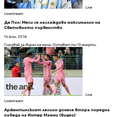
Live
Livestream
Де Пол: Меси се наслаждава максимално на
Световното първенство
14 юли, 23:16
Гласувай за Играч на мача. Остават ти 15 минути.
Live
Livestream
Аржентинският легион донесе втора поредна
победа на Интер Маями (видео)