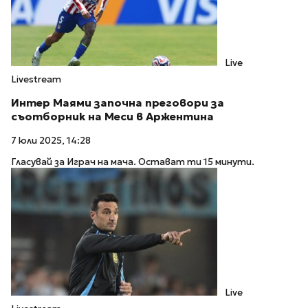
Live
Livestream
Интер Маями започна преговори за
съотборник на Меси в Аржентина
7 юли 2025, 14:28
Гласувай за Играч на мача. Остават ти 15 минути.
Live