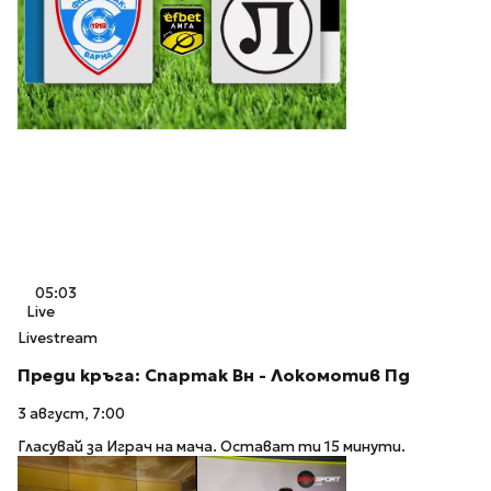
05:03
Live
Livestream
Преди кръга: Спартак Вн - Локомотив Пд
3 август, 7:00
Гласувай за Играч на мача. Остават ти 15 минути.