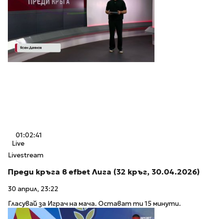
01:02:41
Live
Livestream
Преди кръга в efbet Лига (32 кръг, 30.04.2026)
30 април, 23:22
Гласувай за Играч на мача. Остават ти 15 минути.