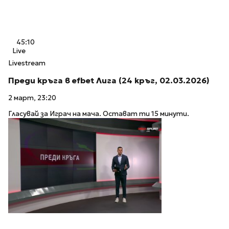
45:10
Live
Livestream
Преди кръга в efbet Лига (24 кръг, 02.03.2026)
2 март, 23:20
Гласувай за Играч на мача. Остават ти 15 минути.