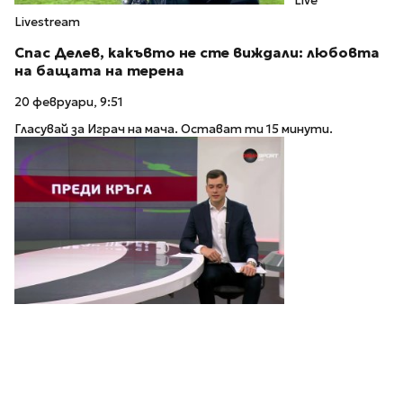
Live
Livestream
Спас Делев, какъвто не сте виждали: любовта
на бащата на терена
20 февруари, 9:51
Гласувай за Играч на мача. Остават ти 15 минути.