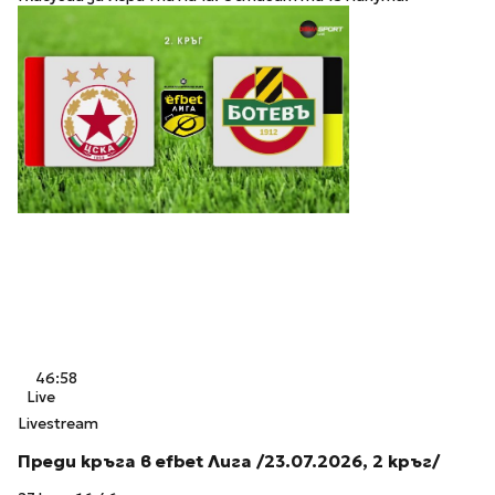
46:58
Live
Livestream
Преди кръга в efbet Лига /23.07.2026, 2 кръг/