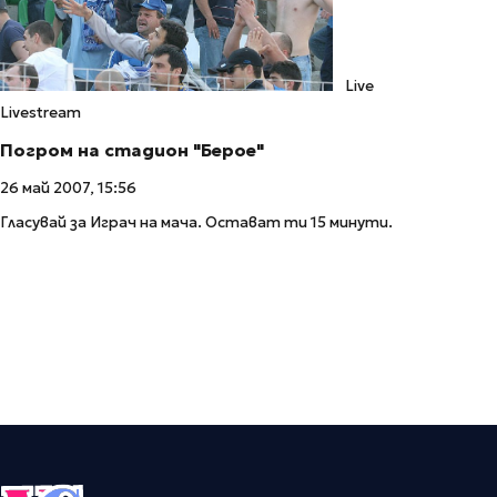
Live
Livestream
Погром на стадион "Берое"
26 май 2007, 15:56
Гласувай за Играч на мача. Остават ти 15 минути.