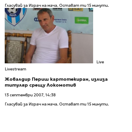
Гласувай за Играч на мача. Остават ти 15 минути.
Live
Livestream
Жовалдир Периш картотекиран, излиза
титуляр срещу Локомотив
13 септември 2007, 14:38
Гласувай за Играч на мача. Остават ти 15 минути.