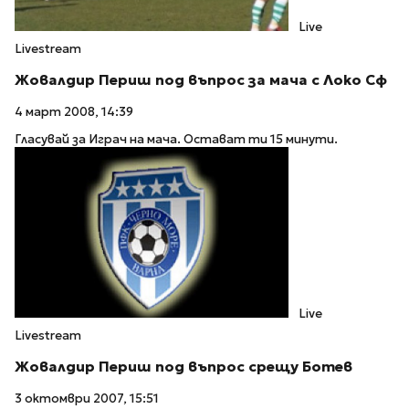
Live
Livestream
Жовалдир Периш под въпрос за мача с Локо Сф
4 март 2008, 14:39
Гласувай за Играч на мача. Остават ти 15 минути.
Live
Livestream
Жовалдир Периш под въпрос срещу Ботев
3 октомври 2007, 15:51