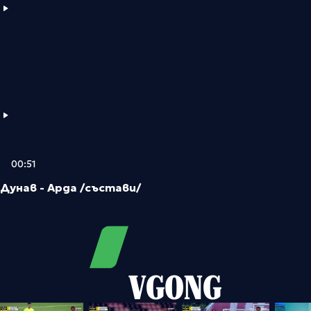
00:51
Дунав - Арда /състави/
VGONG