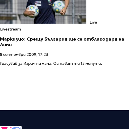
Live
Livestream
Маркизио: Срещу България ще се отблагодаря на
Липи
8 септември 2009, 17:23
Гласувай за Играч на мача. Остават ти 15 минути.