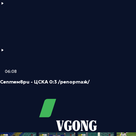
06:08
Септември - ЦСКА 0:3 /репортаж/
VGONG