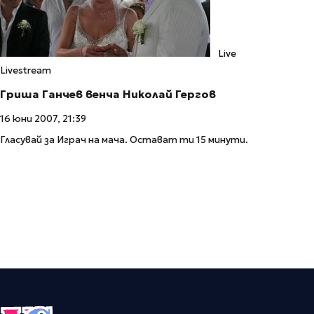
Live
Livestream
Гриша Ганчев венча Николай Гергов
16 юни 2007, 21:39
Гласувай за Играч на мача. Остават ти 15 минути.