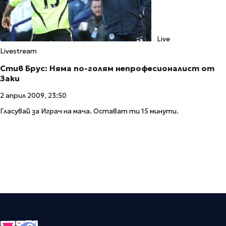
Live
Livestream
Стив Брус: Няма по-голям непрофесионалист от
Заки
2 април 2009, 23:50
Гласувай за Играч на мача. Остават ти 15 минути.