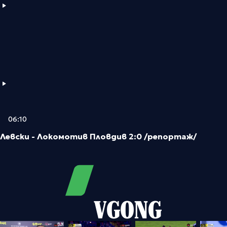
06:10
Левски - Локомотив Пловдив 2:0 /репортаж/
VGONG