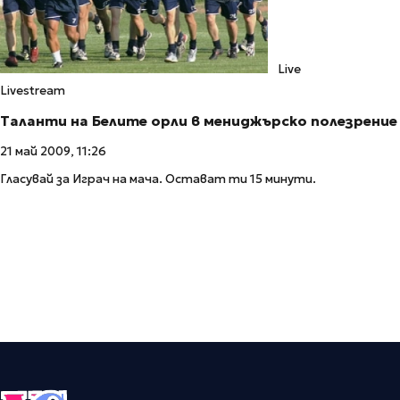
Live
Livestream
Таланти на Белите орли в мениджърско полезрение
21 май 2009, 11:26
Гласувай за Играч на мача. Остават ти 15 минути.