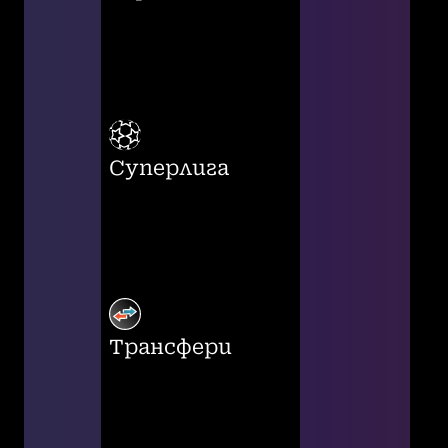
Суперлига
Трансфери