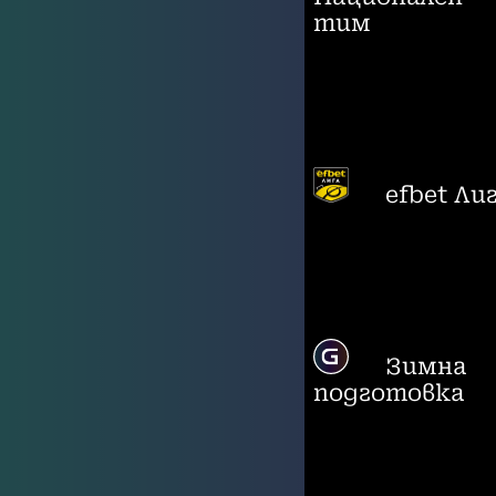
тим
efbet Ли
Зимна
подготовка