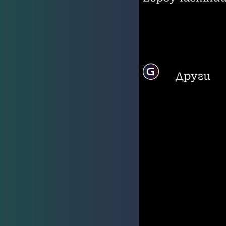
Други