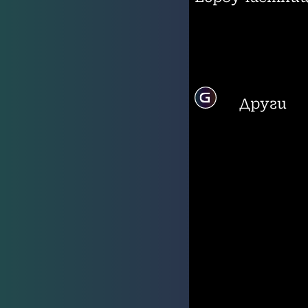
Други