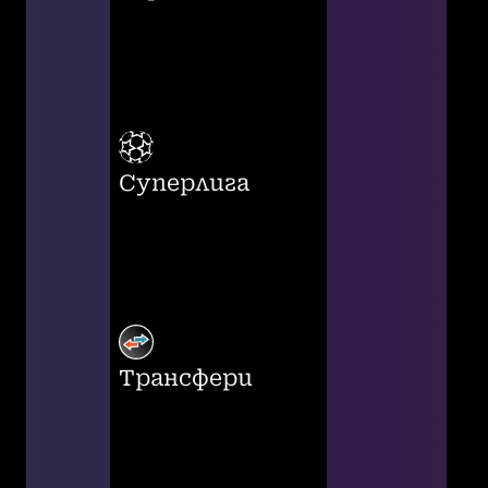
Суперлига
Трансфери