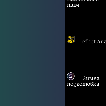
тим
efbet Ли
Зимна
подготовка