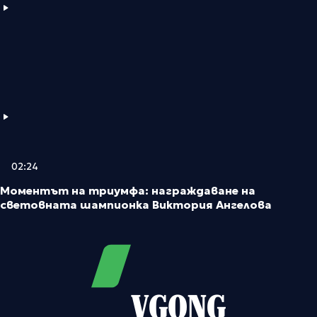
02:24
Моментът на триумфа: награждаване на
световната шампионка Виктория Ангелова
VGONG