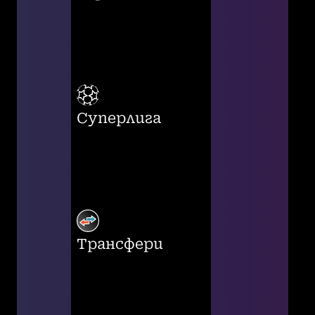
Суперлига
Трансфери