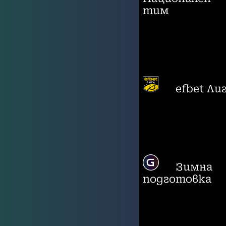
тим
efbet Ли
Зимна
подготовка