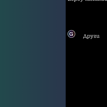
Други