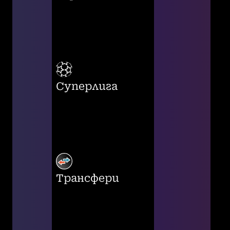
Суперлига
Трансфери