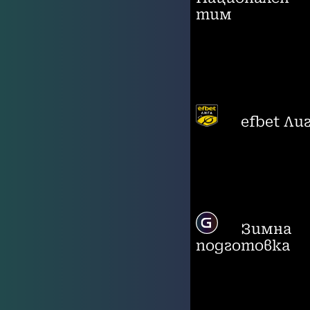
тим
efbet Ли
Зимна
подготовка