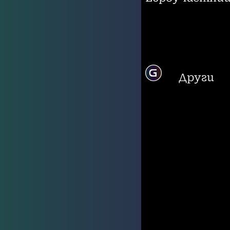
Други