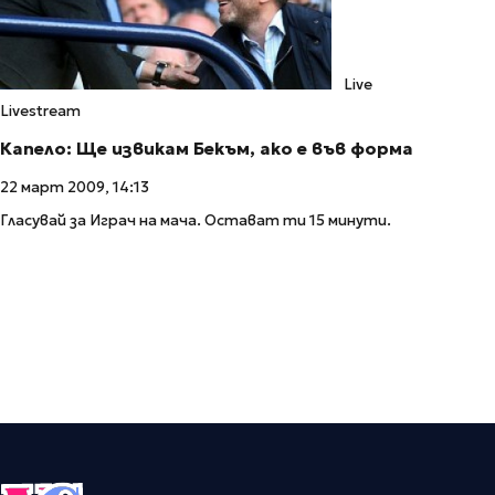
Live
Livestream
Капело: Ще извикам Бекъм, ако е във форма
22 март 2009, 14:13
Гласувай за Играч на мача. Остават ти 15 минути.