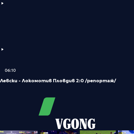
06:10
Левски - Локомотив Пловдив 2:0 /репортаж/
VGONG