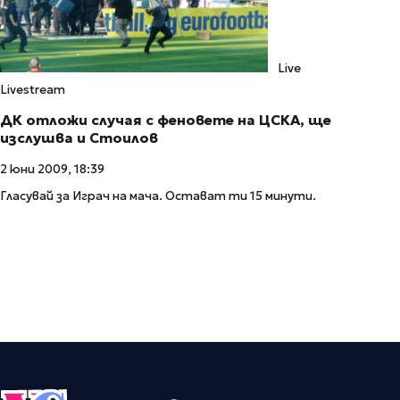
Live
Livestream
ДК отложи случая с феновете на ЦСКА, ще
изслушва и Стоилов
2 юни 2009, 18:39
Гласувай за Играч на мача. Остават ти 15 минути.