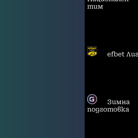
тим
efbet Ли
Зимна
подготовка