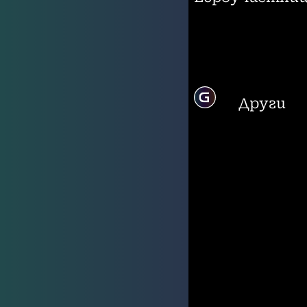
Други