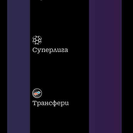
Суперлига
Трансфери